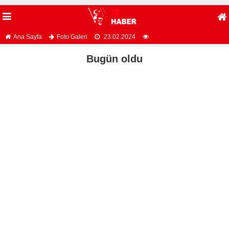
Ana Sayfa
Foto Galeri
23.02.2024
Bugün oldu