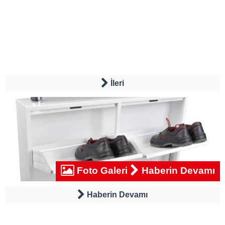
İleri
Foto Galeri
Haberin Devamı
Haberin Devamı