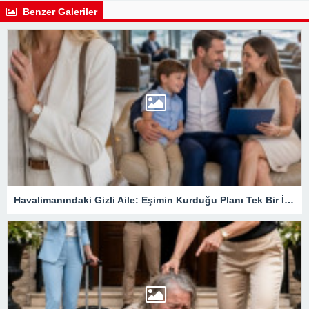
Benzer Galeriler
Havalimanındaki Gizli Aile: Eşimin Kurduğu Planı Tek Bir İmza Çökertti