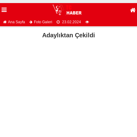
Ana Sayfa
Foto Galeri
23.02.2024
Adaylıktan Çekildi