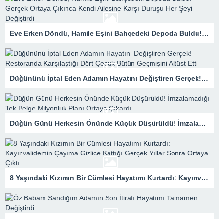
Eve Erken Döndü, Hamile Eşini Bahçedeki Depoda Buldu! Gerçek Ortaya Çıkınca Kendi Ailesine Karşı Duruşu Her Şeyi Değiştirdi
Düğününü İptal Eden Adamın Hayatını Değiştiren Gerçek! Restoranda Karşılaştığı Dört Çocuk Bütün Geçmişini Altüst Etti
Düğün Günü Herkesin Önünde Küçük Düşürüldü! İmzalamadığı Tek Belge Milyonluk Planı Ortaya Çıkardı
8 Yaşındaki Kızımın Bir Cümlesi Hayatımı Kurtardı: Kayınvalidemin Çayıma Gizlice Kattığı Gerçek Yıllar Sonra Ortaya Çıktı