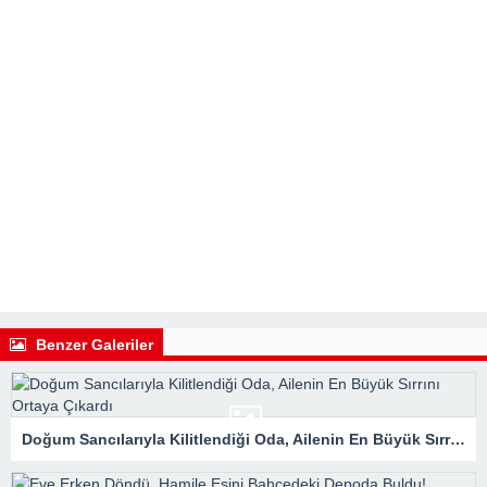
Benzer Galeriler
Doğum Sancılarıyla Kilitlendiği Oda, Ailenin En Büyük Sırrını Ortaya Çıkardı