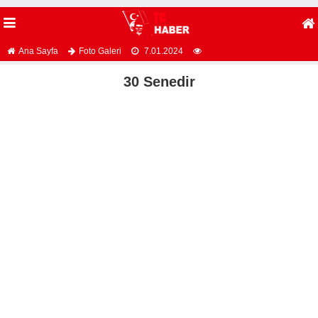
Ana Sayfa
Foto Galeri
7.01.2024
30 Senedir