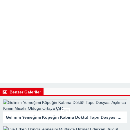
Benzer Galeriler
Gelinim Yemeğimi Köpeğin Kabına Döktü! Tapu Dosyası Açılınca Kimin Misafir Olduğu Ortaya Çıktı