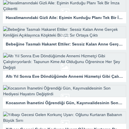
Havalimanındaki Gizli Aile: Eşimin Kurduğu Planı Tek Bir İmza Çökertti
Bebeğine Tasmalı Hakaret Ettiler: Sessiz Kalan Anne Gerçek Kimliğini Açıklayınca Köşkteki Büyük Sır Ortaya Çıktı
Altı Yıl Sonra Eve Döndüğümde Annemi Hizmetçi Gibi Çalıştırıyorlardı: Tapunun Kime Ait Olduğunu Öğrenince Her Şey Değişti
Kocasının İhanetini Öğrendiği Gün, Kayınvalidesinin Son Hediyesi Hayatını Değiştirdi