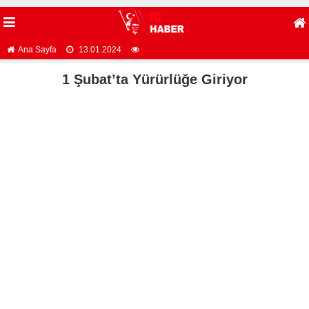
Ana Sayfa
13.01.2024
1 Şubat’ta Yürürlüğe Giriyor