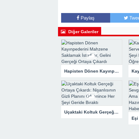
Paylaş
Twee
Diğer Galeriler
Hapisten Dönen Kayınpederini Mahzene Saklamak İstediler, Gelini Gerçeği Ortaya Çıkardı
Uçaktaki Koltuk Gerçeği Ortaya Çıkardı: Nişanlısının Gizli Planını Öğrenince Her Şeyi Geride Bıraktı