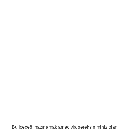
Bu içeceği hazırlamak amacıyla gereksiniminiz olan