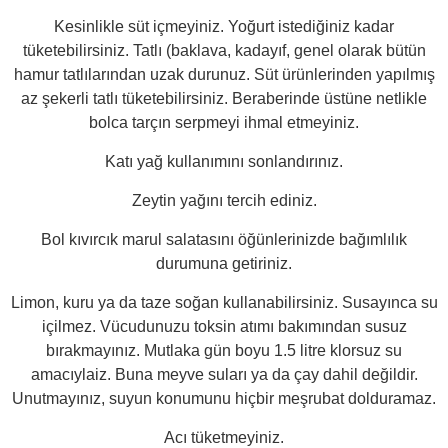
Kesinlikle süt içmeyiniz. Yoğurt istediğiniz kadar
tüketebilirsiniz. Tatlı (baklava, kadayıf, genel olarak bütün
hamur tatlılarından uzak durunuz. Süt ürünlerinden yapılmış
az şekerli tatlı tüketebilirsiniz. Beraberinde üstüne netlikle
bolca tarçın serpmeyi ihmal etmeyiniz.
Katı yağ kullanımını sonlandırınız.
Zeytin yağını tercih ediniz.
Bol kıvırcık marul salatasını öğünlerinizde bağımlılık
durumuna getiriniz.
Limon, kuru ya da taze soğan kullanabilirsiniz. Susayınca su
içilmez. Vücudunuzu toksin atımı bakımından susuz
bırakmayınız. Mutlaka gün boyu 1.5 litre klorsuz su
amacıylaiz. Buna meyve suları ya da çay dahil değildir.
Unutmayınız, suyun konumunu hiçbir meşrubat dolduramaz.
Acı tüketmeyiniz.