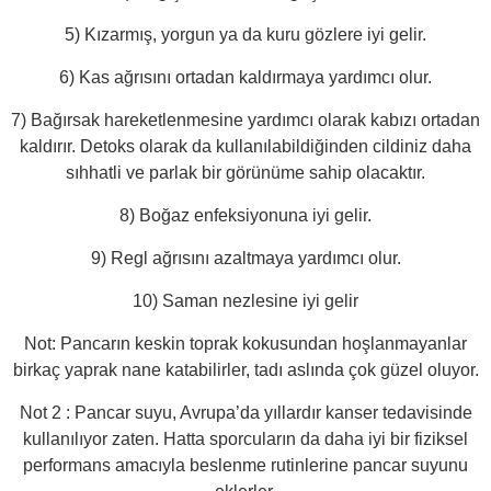
5) Kızarmış, yorgun ya da kuru gözlere iyi gelir.
6) Kas ağrısını ortadan kaldırmaya yardımcı olur.
7) Bağırsak hareketlenmesine yardımcı olarak kabızı ortadan
kaldırır. Detoks olarak da kullanılabildiğinden cildiniz daha
sıhhatli ve parlak bir görünüme sahip olacaktır.
8) Boğaz enfeksiyonuna iyi gelir.
9) Regl ağrısını azaltmaya yardımcı olur.
10) Saman nezlesine iyi gelir
Not: Pancarın keskin toprak kokusundan hoşlanmayanlar
birkaç yaprak nane katabilirler, tadı aslında çok güzel oluyor.
Not 2 : Pancar suyu, Avrupa’da yıllardır kanser tedavisinde
kullanılıyor zaten. Hatta sporcuların da daha iyi bir fiziksel
performans amacıyla beslenme rutinlerine pancar suyunu