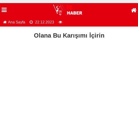
Ana Sayfa
22.12.2023
Olana Bu Karışımı İçirin