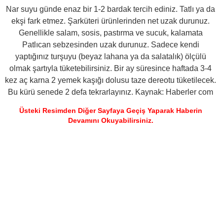
Nar suyu günde enaz bir 1-2 bardak tercih ediniz. Tatlı ya da
ekşi fark etmez. Şarküteri ürünlerinden net uzak durunuz.
Genellikle salam, sosis, pastırma ve sucuk, kalamata
Patlıcan sebzesinden uzak durunuz. Sadece kendi
yaptığınız turşuyu (beyaz lahana ya da salatalık) ölçülü
olmak şartıyla tüketebilirsiniz. Bir ay süresince haftada 3-4
kez aç karna 2 yemek kaşığı dolusu taze dereotu tüketilecek.
Bu kürü senede 2 defa tekrarlayınız. Kaynak: Haberler com
Üsteki Resimden Diğer Sayfaya Geçiş Yaparak Haberin
Devamını Okuyabilirsiniz.