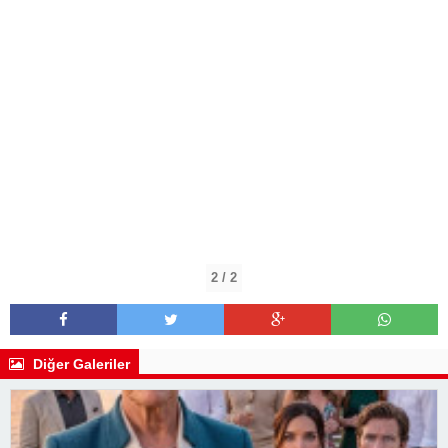
2 / 2
Diğer Galeriler