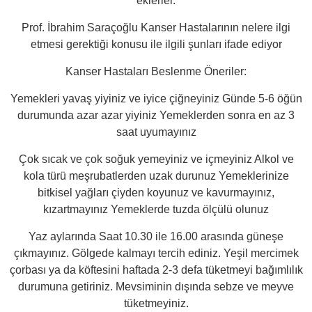
eklerler.
Prof. İbrahim Saraçoğlu Kanser Hastalarının nelere ilgi
etmesi gerektiği konusu ile ilgili şunları ifade ediyor
Kanser Hastaları Beslenme Öneriler:
Yemekleri yavaş yiyiniz ve iyice çiğneyiniz Günde 5-6 öğün
durumunda azar azar yiyiniz Yemeklerden sonra en az 3
saat uyumayınız
Çok sıcak ve çok soğuk yemeyiniz ve içmeyiniz Alkol ve
kola türü meşrubatlerden uzak durunuz Yemeklerinize
bitkisel yağları çiyden koyunuz ve kavurmayınız,
kızartmayınız Yemeklerde tuzda ölçülü olunuz
Yaz aylarında Saat 10.30 ile 16.00 arasında güneşe
çıkmayınız. Gölgede kalmayı tercih ediniz. Yeşil mercimek
çorbası ya da köftesini haftada 2-3 defa tüketmeyi bağımlılık
durumuna getiriniz. Mevsiminin dışında sebze ve meyve
tüketmeyiniz.