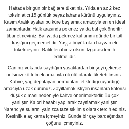
Haftada bir gün bir bağ tere tüketiniz. Yılda en az 2 kez
toksin atıcı 15 günlük beyaz lahana kürünü uygulayınız.
Kasım Aralık ayaları bu küre başlamak amacıyla en en ideal
zamanlardır. Halk arasında pekmez ya da bal çok önerilir.
İtibar etmeyiniz. Bal ya da pekmez kullanımı günde bir tatlı
kaşığını geçmemelidir. Yaşça büyük olan hayvan eti
tüketmeyiniz. Balık tercihiniz olsun. Izgarası tercih
edilmelidir.
Canınız yukarıda saydığım yasaklardan bir şeyi çekerse
nefsinizi körletmek amacıyla ölçülü olarak tüketebilirsiniz.
Kahve, yağ depolayan hormonları tetiklediği (uyardığı)
amacıyla uzak durunuz. Zayıflamak istiyen insanlara kalorisi
düşük olması nedeniyle kahve önerilmektedir. Bu çok
yanlıştır. Kalori hesabı yapılarak zayıflamak yanlıştır.
Narenciye sularını yalnızca taze sıkılmış olarak tercih ediniz.
Kesinlikle aç karna içmeyiniz. Günde bir çay bardağından
çoğunu içmeyiniz.