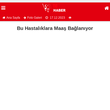
Ana Sayfa
Foto Galeri
17.12.2023
Bu Hastalıklara Maaş Bağlanıyor