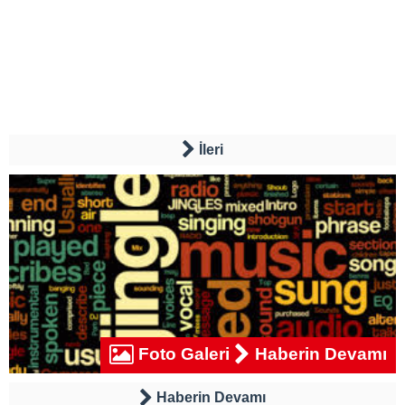
İleri
Foto Galeri
Haberin Devamı
Haberin Devamı