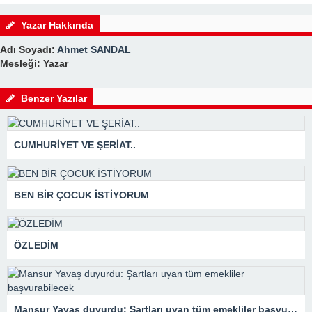
Yazar Hakkında
Adı Soyadı:
Ahmet SANDAL
Mesleği: Yazar
Benzer Yazılar
CUMHURİYET VE ŞERİAT..
BEN BİR ÇOCUK İSTİYORUM
ÖZLEDİM
Mansur Yavaş duyurdu: Şartları uyan tüm emekliler başvurabilecek