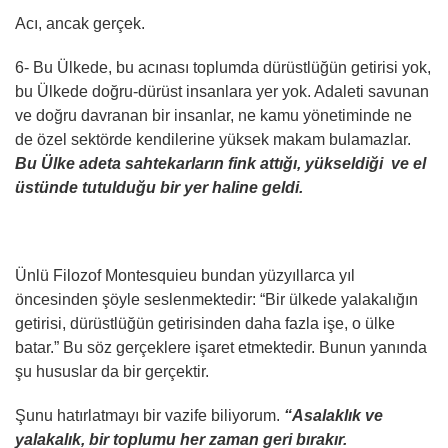
Acı, ancak gerçek.
6- Bu Ülkede, bu acınası toplumda dürüstlüğün getirisi yok,
bu Ülkede doğru-dürüst insanlara yer yok. Adaleti savunan
ve doğru davranan bir insanlar, ne kamu yönetiminde ne
de özel sektörde kendilerine yüksek makam bulamazlar.
Bu
Ülke adeta sahtekarların fink attığı, yükseldiği ve el
üstünde tutulduğu bir yer haline geldi.
Ünlü Filozof Montesquieu bundan yüzyıllarca yıl
öncesinden şöyle seslenmektedir: “Bir ülkede yalakalığın
getirisi, dürüstlüğün getirisinden daha fazla işe, o ülke
batar.” Bu söz gerçeklere işaret etmektedir. Bunun yanında
şu hususlar da bir gerçektir.
Şunu hatırlatmayı bir vazife biliyorum.
“Asalaklık ve
yalakalık, bir toplumu her zaman geri bırakır.