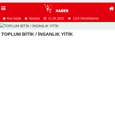
Ana Sayfa
Yazarlar
21.04.2022
1115 Görüntüleme
TOPLUM BİTİK / İNSANLIK YİTİK