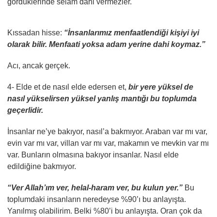
gördüklerinde selam dahi vermezler.
Kıssadan hisse:
“İnsanlarımız menfaatlendiği kişiyi iyi
olarak bilir. Menfaati yoksa adam yerine dahi koymaz.”
Acı, ancak gerçek.
4- Elde et de nasıl elde edersen et,
bir yere yüksel de
nasıl yükselirsen yüksel yanlış mantığı bu toplumda
geçerlidir.
İnsanlar ne’ye bakıyor, nasıl’a bakmıyor. Araban var mı var,
evin var mı var, villan var mı var, makamın ve mevkin var mı
var. Bunların olmasına bakıyor insanlar. Nasıl elde
edildiğine bakmıyor.
“Ver Allah’ım ver, helal-haram ver, bu kulun yer.”
Bu
toplumdaki insanların neredeyse %90’ı bu anlayışta.
Yanılmış olabilirim. Belki %80’i bu anlayışta. Oran çok da