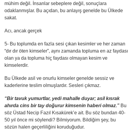
mühim değil. İnsanlar sebeplere değil, sonuçlara
odaklanmışlar. Bu açıdan, bu anlayış genelde bu Ülkede
sakat.
Acı, ancak gerçek
5- Bu toplumda en fazla sesi çıkan kesimler ve her zaman
“dır dır öten kimseler”, aynı zamanda topluma en az faydası
olan ya da topluma hiç faydası olmayan kesim ve
kimselerdir.
Bu Ülkede asil ve onurlu kimseler genelde sessiz ve
kaderlerine teslim olmuşlardır. Sesleri çıkmaz.
“Bir tavuk yumurtlar, yedi mahalle duyar; asil kısrak
ahırda cins bir tay doğurur kimsenin haberi olmaz.”
Bu
söz Üstad Necip Fazıl Kısakürek’e ait. Bu söz bundan 40-
50 yıl önce mi söylendi? Bilmiyorum. Bildiğim şey, bu
sözün halen geçerliliğini koruduğudur.