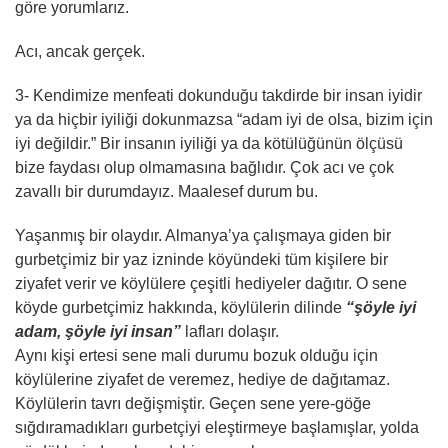
göre yorumlarız.
Acı, ancak gerçek.
3- Kendimize menfeati dokunduğu takdirde bir insan iyidir
ya da hiçbir iyiliği dokunmazsa “adam iyi de olsa, bizim için
iyi değildir.” Bir insanın iyiliği ya da kötülüğünün ölçüsü
bize faydası olup olmamasına bağlıdır. Çok acı ve çok
zavallı bir durumdayız. Maalesef durum bu.
Yaşanmış bir olaydır. Almanya’ya çalışmaya giden bir
gurbetçimiz bir yaz izninde köyündeki tüm kişilere bir
ziyafet verir ve köylülere çeşitli hediyeler dağıtır. O sene
köyde gurbetçimiz hakkında, köylülerin dilinde
“şöyle iyi
adam, şöyle iyi insan”
lafları dolaşır.
Aynı kişi ertesi sene mali durumu bozuk olduğu için
köylülerine ziyafet de veremez, hediye de dağıtamaz.
Köylülerin tavrı değişmiştir. Geçen sene yere-göğe
sığdıramadıkları gurbetçiyi eleştirmeye başlamışlar, yolda