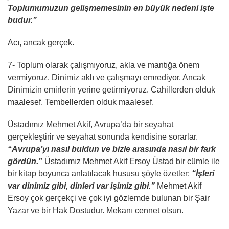
Toplumumuzun gelişmemesinin en büyük nedeni işte
budur.”
Acı, ancak gerçek.
7- Toplum olarak çalışmıyoruz, akla ve mantığa önem
vermiyoruz. Dinimiz aklı ve çalışmayı emrediyor. Ancak
Dinimizin emirlerin yerine getirmiyoruz. Cahillerden olduk
maalesef. Tembellerden olduk maalesef.
Üstadımız Mehmet Akif, Avrupa’da bir seyahat
gerçekleştirir ve seyahat sonunda kendisine sorarlar.
“Avrupa’yı nasıl buldun ve bizle arasında nasıl bir fark
gördün.”
Üstadımız Mehmet Akif Ersoy Üstad bir cümle ile
bir kitap boyunca anlatılacak hususu şöyle özetler:
“İşleri
var dinimiz gibi, dinleri var işimiz gibi.”
Mehmet Akif
Ersoy çok gerçekçi ve çok iyi gözlemde bulunan bir Şair
Yazar ve bir Hak Dostudur. Mekanı cennet olsun.