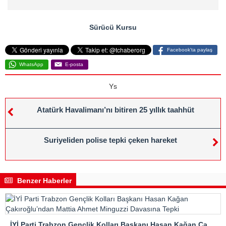
Sürücü Kursu
Facebook'ta paylaş
WhatsApp
E-posta
Ys
Atatürk Havalimanı’nı bitiren 25 yıllık taahhüt
Suriyeliden polise tepki çeken hareket
Benzer Haberler
İYİ Parti Trabzon Gençlik Kolları Başkanı Hasan Kağan Çakıroğlu’ndan Mattia Ahmet Minguzzi Davasına Tepki