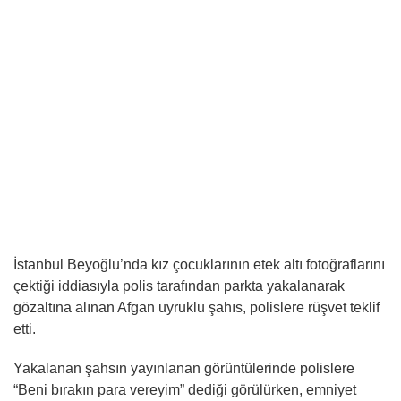
İstanbul Beyoğlu’nda kız çocuklarının etek altı fotoğraflarını
çektiği iddiasıyla polis tarafından parkta yakalanarak
gözaltına alınan Afgan uyruklu şahıs, polislere rüşvet teklif
etti.
Yakalanan şahsın yayınlanan görüntülerinde polislere
“Beni bırakın para vereyim” dediği görülürken, emniyet