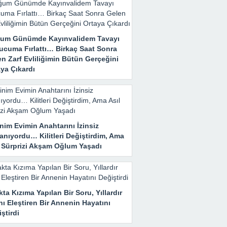
um Günümde Kayınvalidem Tavayı
ucuma Fırlattı… Birkaç Saat Sonra
n Zarf Evliliğimin Bütün Gerçeğini
ya Çıkardı
nim Evimin Anahtarını İzinsiz
anıyordu… Kilitleri Değiştirdim, Ama
l Sürprizi Akşam Oğlum Yaşadı
ta Kızıma Yapılan Bir Soru, Yıllardır
nı Eleştiren Bir Annenin Hayatını
ştirdi