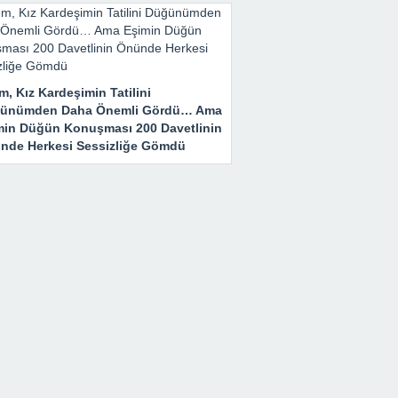
m, Kız Kardeşimin Tatilini
ünümden Daha Önemli Gördü… Ama
min Düğün Konuşması 200 Davetlinin
nde Herkesi Sessizliğe Gömdü