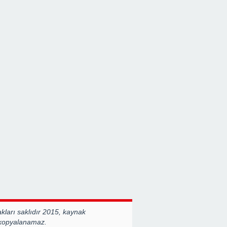
ları saklıdır 2015, kaynak
 kopyalanamaz.