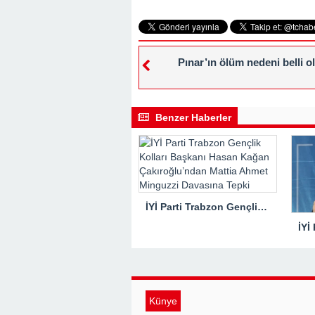
Pınar’ın ölüm nedeni belli o
Benzer Haberler
İYİ Parti Trabzon Gençlik Kolları Başkanı Hasan Kağan Çakıroğlu’ndan Mattia Ahmet Minguzzi Davasına Tepki
Künye