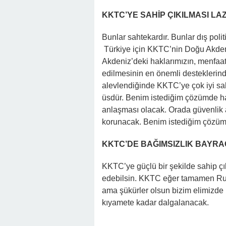
KKTC’YE SAHİP ÇIKILMASI LA
Bunlar sahtekardır. Bunlar dış poli
Türkiye için KKTC’nin Doğu Akdeni
Akdeniz’deki haklarımızın, menfaa
edilmesinin en önemli desteklerinde
alevlendiğinde KKTC’ye çok iyi sah
üsdür. Benim istediğim çözümde hak
anlaşması olacak. Orada güvenlik 
korunacak. Benim istediğim çözüm 
KKTC’DE BAĞIMSIZLIK BAYR
KKTC’ye güçlü bir şekilde sahip çı
edebilsin. KKTC eğer tamamen Ruml
ama şükürler olsun bizim elimizde 
kıyamete kadar dalgalanacak.