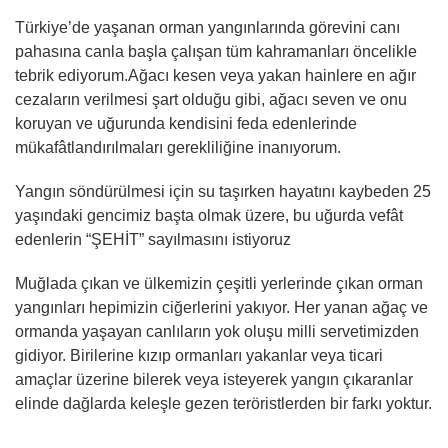
Türkiye’de yaşanan orman yangınlarında görevini canı
pahasına canla başla çalışan tüm kahramanları öncelikle
tebrik ediyorum.Ağacı kesen veya yakan hainlere en ağır
cezaların verilmesi şart olduğu gibi, ağacı seven ve onu
koruyan ve uğurunda kendisini feda edenlerinde
mükafâtlandırılmaları gerekliliğine inanıyorum.
Yangın söndürülmesi için su taşırken hayatını kaybeden 25
yaşındaki gencimiz başta olmak üzere, bu uğurda vefât
edenlerin “ŞEHİT” sayılmasını istiyoruz
Muğlada çıkan ve ülkemizin çeşitli yerlerinde çıkan orman
yangınları hepimizin ciğerlerini yakıyor. Her yanan ağaç ve
ormanda yaşayan canlıların yok oluşu milli servetimizden
gidiyor. Birilerine kızıp ormanları yakanlar veya ticari
amaçlar üzerine bilerek veya isteyerek yangın çıkaranlar
elinde dağlarda keleşle gezen teröristlerden bir farkı yoktur.