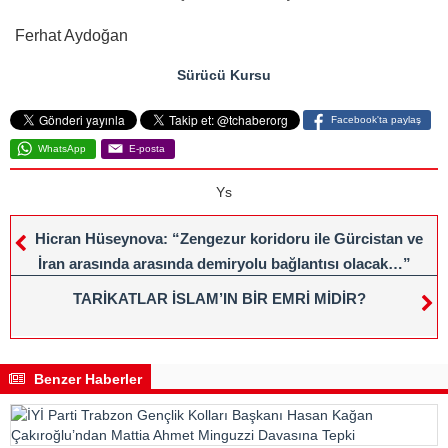
Ferhat Aydoğan
Sürücü Kursu
Facebook'ta paylaş
WhatsApp
E-posta
Ys
Hicran Hüseynova: “Zengezur koridoru ile Gürcistan ve
İran arasında arasında demiryolu bağlantısı olacak…”
TARİKATLAR İSLAM’IN BİR EMRİ MİDİR?
Benzer Haberler