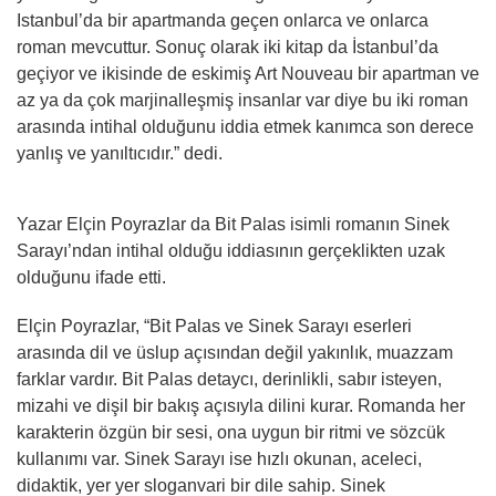
Istanbul’da bir apartmanda geçen onlarca ve onlarca
roman mevcuttur. Sonuç olarak iki kitap da İstanbul’da
geçiyor ve ikisinde de eskimiş Art Nouveau bir apartman ve
az ya da çok marjinalleşmiş insanlar var diye bu iki roman
arasında intihal olduğunu iddia etmek kanımca son derece
yanlış ve yanıltıcıdır.” dedi.
Yazar Elçin Poyrazlar da Bit Palas isimli romanın Sinek
Sarayı’ndan intihal olduğu iddiasının gerçeklikten uzak
olduğunu ifade etti.
Elçin Poyrazlar, “Bit Palas ve Sinek Sarayı eserleri
arasında dil ve üslup açısından değil yakınlık, muazzam
farklar vardır. Bit Palas detaycı, derinlikli, sabır isteyen,
mizahi ve dişil bir bakış açısıyla dilini kurar. Romanda her
karakterin özgün bir sesi, ona uygun bir ritmi ve sözcük
kullanımı var. Sinek Sarayı ise hızlı okunan, aceleci,
didaktik, yer yer sloganvari bir dile sahip. Sinek