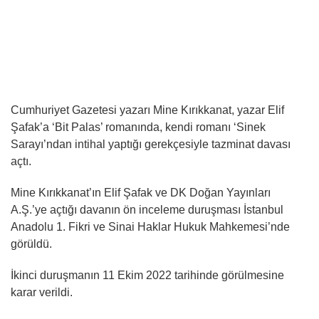
Cumhuriyet Gazetesi yazarı Mine Kırıkkanat, yazar Elif
Şafak’a ‘Bit Palas’ romanında, kendi romanı ‘Sinek
Sarayı’ndan intihal yaptığı gerekçesiyle tazminat davası
açtı.
Mine Kırıkkanat’ın Elif Şafak ve DK Doğan Yayınları
A.Ş.’ye açtığı davanın ön inceleme duruşması İstanbul
Anadolu 1. Fikri ve Sinai Haklar Hukuk Mahkemesi’nde
görüldü.
İkinci duruşmanın 11 Ekim 2022 tarihinde görülmesine
karar verildi.