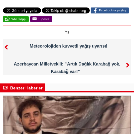
Facebook'ta paylaş
WhatsApp
E-posta
Ys
Meteorolojiden kuvvetli yağış uyarısı!
Azerbaycan Milletvekili: “Artık Dağlık Karabağ yok,
Karabağ var!”
Benzer Haberler