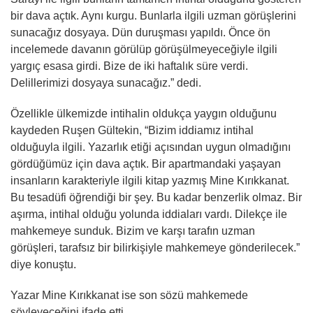
bir dava açtık. Aynı kurgu. Bunlarla ilgili uzman görüşlerini
sunacağız dosyaya. Dün duruşması yapıldı. Önce ön
incelemede davanın görülüp görüşülmeyeceğiyle ilgili
yargıç esasa girdi. Bize de iki haftalık süre verdi.
Delillerimizi dosyaya sunacağız.” dedi.
Özellikle ülkemizde intihalin oldukça yaygın olduğunu
kaydeden Ruşen Gültekin, “Bizim iddiamız intihal
olduğuyla ilgili. Yazarlık etiği açısından uygun olmadığını
gördüğümüz için dava açtık. Bir apartmandaki yaşayan
insanların karakteriyle ilgili kitap yazmış Mine Kırıkkanat.
Bu tesadüfi öğrendiği bir şey. Bu kadar benzerlik olmaz. Bir
aşırma, intihal olduğu yolunda iddiaları vardı. Dilekçe ile
mahkemeye sunduk. Bizim ve karşı tarafın uzman
görüşleri, tarafsız bir bilirkişiyle mahkemeye gönderilecek.”
diye konuştu.
Yazar Mine Kırıkkanat ise son sözü mahkemede
söyleyeceğini ifade etti.