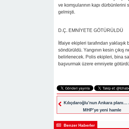
ve komşularının kapı dürbünlerini 
gelmişti.
D.Ç. EMNİYETE GÖTÜRÜLDÜ
İtfaiye ekipleri tarafından yaklaşık
söndürüldü. Yangının kesin çıkış n
belirlenecek. Polis ekipleri, bina s
başvurmak üzere emniyete götürdü. P
Kılıçdaroğlu’nun Ankara planı…
MHP’ye yeni hamle
Benzer Haberler