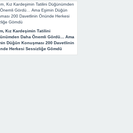
m, Kız Kardeşimin Tatilini
ünümden Daha Önemli Gördü… Ama
min Düğün Konuşması 200 Davetlinin
nde Herkesi Sessizliğe Gömdü