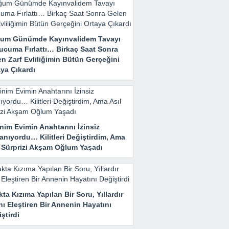
um Günümde Kayınvalidem Tavayı
ucuma Fırlattı… Birkaç Saat Sonra
n Zarf Evliliğimin Bütün Gerçeğini
ya Çıkardı
nim Evimin Anahtarını İzinsiz
anıyordu… Kilitleri Değiştirdim, Ama
l Sürprizi Akşam Oğlum Yaşadı
ta Kızıma Yapılan Bir Soru, Yıllardır
nı Eleştiren Bir Annenin Hayatını
ştirdi