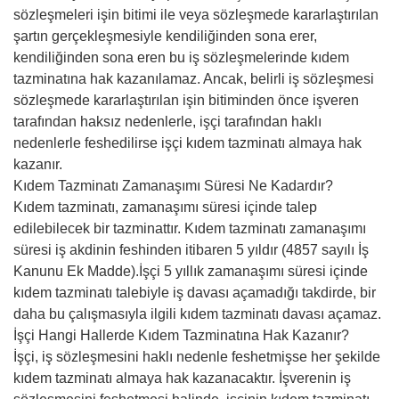
sözleşmeleri işin bitimi ile veya sözleşmede kararlaştırılan
şartın gerçekleşmesiyle kendiliğinden sona erer,
kendiliğinden sona eren bu iş sözleşmelerinde kıdem
tazminatına hak kazanılamaz. Ancak, belirli iş sözleşmesi
sözleşmede kararlaştırılan işin bitiminden önce işveren
tarafından haksız nedenlerle, işçi tarafından haklı
nedenlerle feshedilirse işçi kıdem tazminatı almaya hak
kazanır.
Kıdem Tazminatı Zamanaşımı Süresi Ne Kadardır?
Kıdem tazminatı, zamanaşımı süresi içinde talep
edilebilecek bir tazminattır. Kıdem tazminatı zamanaşımı
süresi iş akdinin feshinden itibaren 5 yıldır (4857 sayılı İş
Kanunu Ek Madde).İşçi 5 yıllık zamanaşımı süresi içinde
kıdem tazminatı talebiyle iş davası açamadığı takdirde, bir
daha bu çalışmasıyla ilgili kıdem tazminatı davası açamaz.
İşçi Hangi Hallerde Kıdem Tazminatına Hak Kazanır?
İşçi, iş sözleşmesini haklı nedenle feshetmişse her şekilde
kıdem tazminatı almaya hak kazanacaktır. İşverenin iş