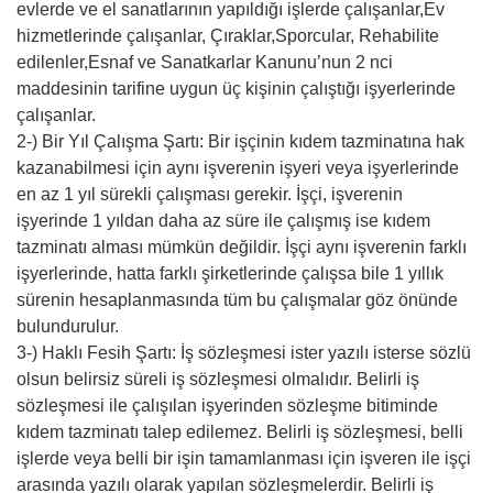
evlerde ve el sanatlarının yapıldığı işlerde çalışanlar,Ev
hizmetlerinde çalışanlar, Çıraklar,Sporcular, Rehabilite
edilenler,Esnaf ve Sanatkarlar Kanunu’nun 2 nci
maddesinin tarifine uygun üç kişinin çalıştığı işyerlerinde
çalışanlar.
2-) Bir Yıl Çalışma Şartı: Bir işçinin kıdem tazminatına hak
kazanabilmesi için aynı işverenin işyeri veya işyerlerinde
en az 1 yıl sürekli çalışması gerekir. İşçi, işverenin
işyerinde 1 yıldan daha az süre ile çalışmış ise kıdem
tazminatı alması mümkün değildir. İşçi aynı işverenin farklı
işyerlerinde, hatta farklı şirketlerinde çalışsa bile 1 yıllık
sürenin hesaplanmasında tüm bu çalışmalar göz önünde
bulundurulur.
3-) Haklı Fesih Şartı: İş sözleşmesi ister yazılı isterse sözlü
olsun belirsiz süreli iş sözleşmesi olmalıdır. Belirli iş
sözleşmesi ile çalışılan işyerinden sözleşme bitiminde
kıdem tazminatı talep edilemez. Belirli iş sözleşmesi, belli
işlerde veya belli bir işin tamamlanması için işveren ile işçi
arasında yazılı olarak yapılan sözleşmelerdir. Belirli iş