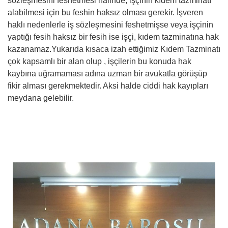
sözleşmesini feshetmesi halinde, işçinin kıdem tazminatı
alabilmesi için bu feshin haksız olması gerekir. İşveren
haklı nedenlerle iş sözleşmesini feshetmişse veya işçinin
yaptığı fesih haksız bir fesih ise işçi, kıdem tazminatına hak
kazanamaz.Yukarıda kısaca izah ettiğimiz Kıdem Tazminatı
çok kapsamlı bir alan olup , işçilerin bu konuda hak
kaybına uğramaması adına uzman bir avukatla görüşüp
fikir alması gerekmektedir. Aksi halde ciddi hak kayıpları
meydana gelebilir.