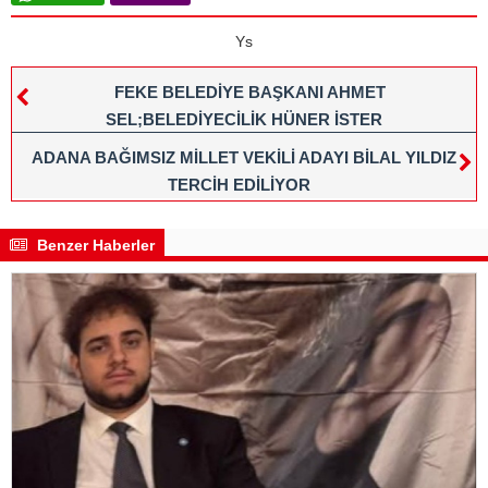
Ys
FEKE BELEDİYE BAŞKANI AHMET
SEL;BELEDİYECİLİK HÜNER İSTER
ADANA BAĞIMSIZ MİLLET VEKİLİ ADAYI BİLAL YILDIZ
TERCİH EDİLİYOR
Benzer Haberler