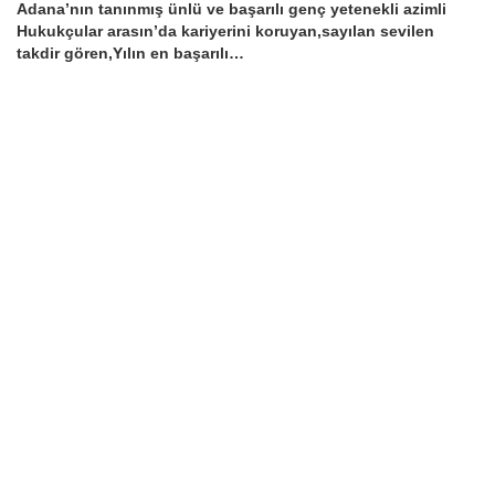
Adana’nın tanınmış ünlü ve başarılı genç yetenekli azimli
Hukukçular arasın’da kariyerini koruyan,sayılan sevilen
takdir gören,Yılın en başarılı…