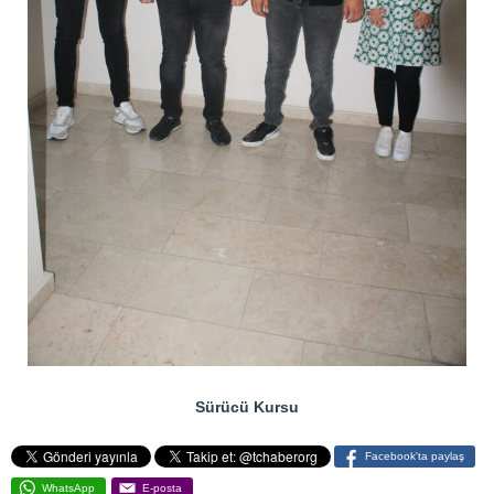
Sürücü Kursu
Facebook'ta paylaş
WhatsApp
E-posta