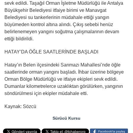
sevk edildi. Taşağıl Orman İşletme Müdürlüğü ile Antalya
Büyükşehir Belediyesi itfaiye birimi ve Manavgat
Belediyesi su tankerlerinin müdahale ettiği yangın
büyümeden kontrol altına alındı. Çıkış sebebi henüz
belirlenemeyen yangını soğutma çalışmalarının devam
ettiği bildirildi.
HATAY’DA ÖĞLE SAATLERİNDE BAŞLADI
Hatay’ın Belen ilçesindeki Sarımazı Mahallesi’nde öğle
saatlerinde orman yangını başladı. İhbar üzerine bölgeye
Orman Bölge Müdürlüğü ve itfaiye ekipleri sevk edildi.
Dumanlar kilometrelerce uzaklıktan görülürken, yangının
söndürülmesi için ekipler müdahale etti.
Kaynak: Sözcü
Sürücü Kursu
Facebook'ta paylaş