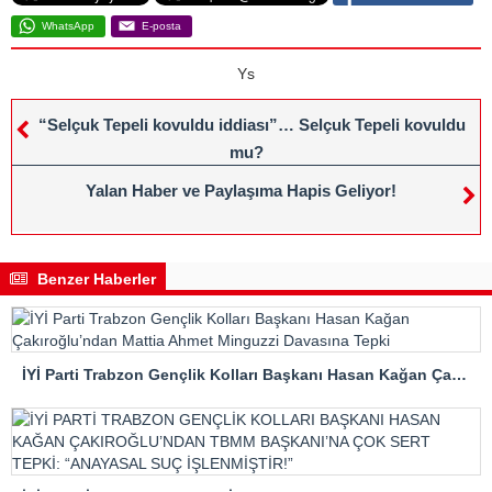
WhatsApp
E-posta
Ys
“Selçuk Tepeli kovuldu iddiası”… Selçuk Tepeli kovuldu
mu?
Yalan Haber ve Paylaşıma Hapis Geliyor!
Benzer Haberler
İYİ Parti Trabzon Gençlik Kolları Başkanı Hasan Kağan Çakıroğlu’ndan Mattia Ahmet Minguzzi Davasına Tepki