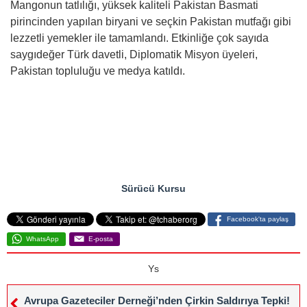
Mangonun tatlılığı, yüksek kaliteli Pakistan Basmati
pirincinden yapılan biryani ve seçkin Pakistan mutfağı gibi
lezzetli yemekler ile tamamlandı. Etkinliğe çok sayıda
saygıdeğer Türk davetli, Diplomatik Misyon üyeleri,
Pakistan topluluğu ve medya katıldı.
Sürücü Kursu
Facebook'ta paylaş
WhatsApp
E-posta
Ys
Avrupa Gazeteciler Derneği’nden Çirkin Saldırıya Tepki!