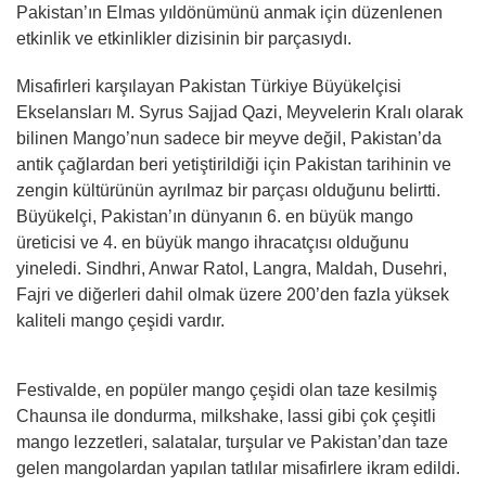
Pakistan’ın Elmas yıldönümünü anmak için düzenlenen
etkinlik ve etkinlikler dizisinin bir parçasıydı.
Misafirleri karşılayan Pakistan Türkiye Büyükelçisi
Ekselansları M. Syrus Sajjad Qazi, Meyvelerin Kralı olarak
bilinen Mango’nun sadece bir meyve değil, Pakistan’da
antik çağlardan beri yetiştirildiği için Pakistan tarihinin ve
zengin kültürünün ayrılmaz bir parçası olduğunu belirtti.
Büyükelçi, Pakistan’ın dünyanın 6. en büyük mango
üreticisi ve 4. en büyük mango ihracatçısı olduğunu
yineledi. Sindhri, Anwar Ratol, Langra, Maldah, Dusehri,
Fajri ve diğerleri dahil olmak üzere 200’den fazla yüksek
kaliteli mango çeşidi vardır.
Festivalde, en popüler mango çeşidi olan taze kesilmiş
Chaunsa ile dondurma, milkshake, lassi gibi çok çeşitli
mango lezzetleri, salatalar, turşular ve Pakistan’dan taze
gelen mangolardan yapılan tatlılar misafirlere ikram edildi.