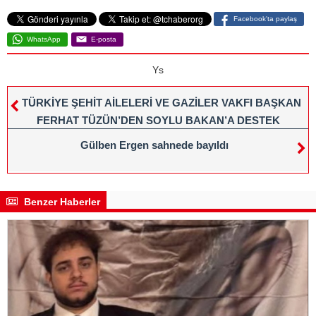
Facebook'ta paylaş
WhatsApp
E-posta
Ys
TÜRKİYE ŞEHİT AİLELERİ VE GAZİLER VAKFI BAŞKAN
FERHAT TÜZÜN’DEN SOYLU BAKAN’A DESTEK
Gülben Ergen sahnede bayıldı
Benzer Haberler