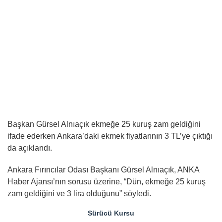
Başkan Gürsel Alnıaçık ekmeğe 25 kuruş zam geldiğini
ifade ederken Ankara’daki ekmek fiyatlarının 3 TL’ye çıktığı
da açıklandı.
Ankara Fırıncılar Odası Başkanı Gürsel Alnıaçık, ANKA
Haber Ajansı’nın sorusu üzerine, “Dün, ekmeğe 25 kuruş
zam geldiğini ve 3 lira olduğunu” söyledi.
Sürücü Kursu