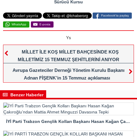
Sürücü Kursu
Facebook'ta paylaş
WhatsApp
E-posta
Ys
MİLLET İLE KOŞ MİLLET BAHÇESİNDE KOŞ
MİLLETİMİZ 15 TEMMUZ ŞEHİTLERİNİ ANIYOR
Avrupa Gazeteciler Derneği Yönetim Kurulu Başkanı
Adnan FİŞENK’in 15 Temmuz açıklaması
Benzer Haberler
İYİ Parti Trabzon Gençlik Kolları Başkanı Hasan Kağan Çakıroğlu’ndan Mattia Ahmet Minguzzi Davasına Tepki