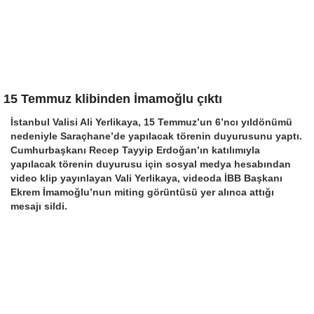
15 Temmuz klibinden İmamoğlu çıktı
İstanbul Valisi Ali Yerlikaya, 15 Temmuz’un 6’ncı yıldönümü
nedeniyle Saraçhane’de yapılacak törenin duyurusunu yaptı.
Cumhurbaşkanı Recep Tayyip Erdoğan’ın katılımıyla
yapılacak törenin duyurusu için sosyal medya hesabından
video klip yayınlayan Vali Yerlikaya, videoda İBB Başkanı
Ekrem İmamoğlu’nun miting görüntüsü yer alınca attığı
mesajı sildi.