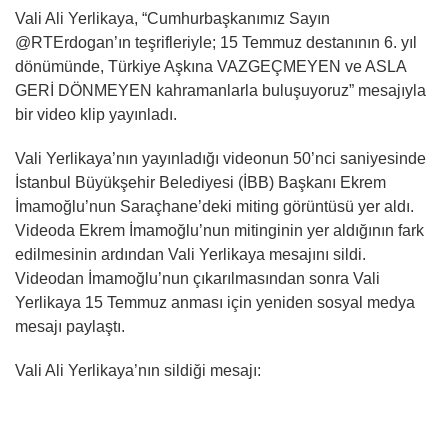
Vali Ali Yerlikaya, “Cumhurbaşkanımız Sayın
@RTErdogan’ın teşrifleriyle; 15 Temmuz destanının 6. yıl
dönümünde, Türkiye Aşkına VAZGEÇMEYEN ve ASLA
GERİ DÖNMEYEN kahramanlarla buluşuyoruz” mesajıyla
bir video klip yayınladı.
Vali Yerlikaya’nın yayınladığı videonun 50’nci saniyesinde
İstanbul Büyükşehir Belediyesi (İBB) Başkanı Ekrem
İmamoğlu’nun Saraçhane’deki miting görüntüsü yer aldı.
Videoda Ekrem İmamoğlu’nun mitinginin yer aldığının fark
edilmesinin ardından Vali Yerlikaya mesajını sildi.
Videodan İmamoğlu’nun çıkarılmasından sonra Vali
Yerlikaya 15 Temmuz anması için yeniden sosyal medya
mesajı paylaştı.
Vali Ali Yerlikaya’nın sildiği mesajı: