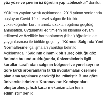
yüz yüze ve çevrim içi öğretim yapılabilecektir”
denildi.
YÖK’ten yapılan yazılı açıklamada, 2019 yılının sonlarında
başlayan Covid-19 küresel salgını ile birlikte
yükseköğretim kurumlarında uzaktan eğitime geçildiği
anımsatıldı. Uygulamalı eğitimlerin bir kısmına devam
edilmesi ve özellikle harmanlanmış (hibrit) öğretimin de
yaygınlaşması ile birlikte geçen yıl
‘Küresel Salgında Yeni
Normalleşme’
çalışmaları yapıldığı belirtildi.
Açıklamada,
“Salgının dinamik bir süreç olduğu göz
önünde bulundurulduğunda, üniversitelerin ilgili
kurulları tarafından salgının bölgesel ve yerel seyrine
göre farklı programların farklı uygulamaları özelinde
planlama yapılması gerektiği belirtilmiştir. Buna göre
üniversitelerimizde ‘Koronavirus Komisyonları’
oluşturulmuş, hızlı karar mekanizmaları tesis
edilmiştir”
denildi.