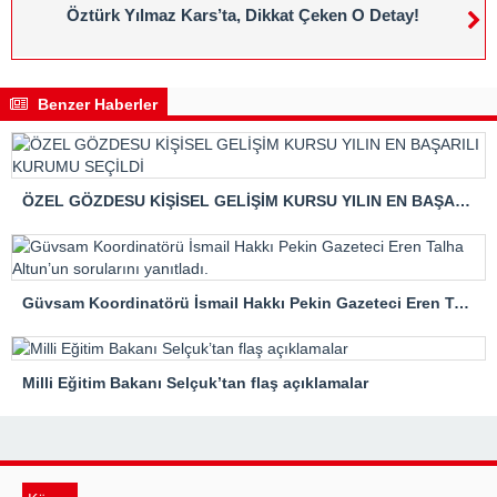
Öztürk Yılmaz Kars’ta, Dikkat Çeken O Detay!
Benzer Haberler
ÖZEL GÖZDESU KİŞİSEL GELİŞİM KURSU YILIN EN BAŞARILI KURUMU SEÇİLDİ
Güvsam Koordinatörü İsmail Hakkı Pekin Gazeteci Eren Talha Altun’un sorularını yanıtladı.
Milli Eğitim Bakanı Selçuk’tan flaş açıklamalar