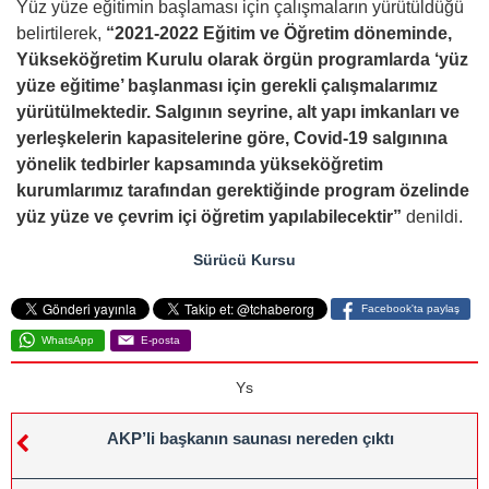
Yüz yüze eğitimin başlaması için çalışmaların yürütüldüğü
belirtilerek,
“2021-2022 Eğitim ve Öğretim döneminde,
Yükseköğretim Kurulu olarak örgün programlarda ‘yüz
yüze eğitime’ başlanması için gerekli çalışmalarımız
yürütülmektedir. Salgının seyrine, alt yapı imkanları ve
yerleşkelerin kapasitelerine göre, Covid-19 salgınına
yönelik tedbirler kapsamında yükseköğretim
kurumlarımız tarafından gerektiğinde program özelinde
yüz yüze ve çevrim içi öğretim yapılabilecektir”
denildi.
Sürücü Kursu
Facebook'ta paylaş
WhatsApp
E-posta
Ys
AKP’li başkanın saunası nereden çıktı