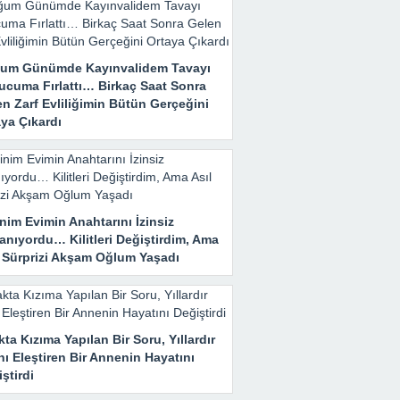
um Günümde Kayınvalidem Tavayı
ucuma Fırlattı… Birkaç Saat Sonra
n Zarf Evliliğimin Bütün Gerçeğini
ya Çıkardı
nim Evimin Anahtarını İzinsiz
anıyordu… Kilitleri Değiştirdim, Ama
l Sürprizi Akşam Oğlum Yaşadı
ta Kızıma Yapılan Bir Soru, Yıllardır
nı Eleştiren Bir Annenin Hayatını
ştirdi