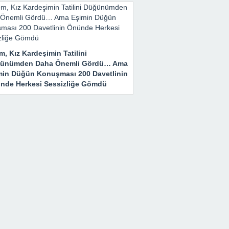
m, Kız Kardeşimin Tatilini
ünümden Daha Önemli Gördü… Ama
min Düğün Konuşması 200 Davetlinin
nde Herkesi Sessizliğe Gömdü