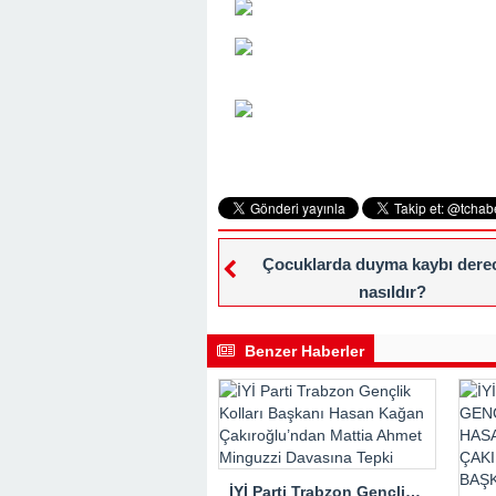
Çocuklarda duyma kaybı derec
nasıldır?
Benzer Haberler
İYİ Parti Trabzon Gençlik Kolları Başkanı Hasan Kağan Çakıroğlu’ndan Mattia Ahmet Minguzzi Davasına Tepki