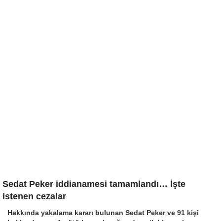
Sedat Peker iddianamesi tamamlandı… İşte
istenen cezalar
Hakkında yakalama kararı bulunan Sedat Peker ve 91 kişi