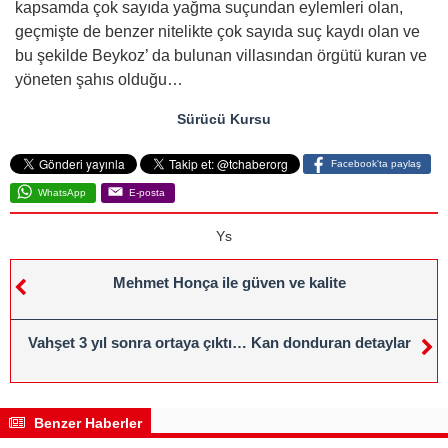
kapsamda çok sayıda yağma suçundan eylemleri olan,
geçmişte de benzer nitelikte çok sayıda suç kaydı olan ve
bu şekilde Beykoz’ da bulunan villasından örgütü kuran ve
yöneten şahıs olduğu…
Sürücü Kursu
Facebook'ta paylaş
WhatsApp
E-posta
Ys
Mehmet Honça ile güven ve kalite
Vahşet 3 yıl sonra ortaya çıktı… Kan donduran detaylar
Benzer Haberler