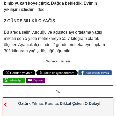
binip yukarı köye çıktık. Dağda bekledik. Evimin
yıkılışını izledim”
dedi.
2 GÜNDE 301 KİLO YAĞIŞ
Bu arada selin vurduğu ve ağustos ayı ortalama yağış
miktarı son 5 yılda metrekareye 55,7 kilogram olarak
ölçülen Ayancık ilçesinde, 2 günde metrekareye toplam
301 kilogram yağış düştüğü öğrenildi.
Sürücü Kursu
Facebook'ta paylaş
WhatsApp
E-posta
Ys
Öztürk Yılmaz Kars’ta, Dikkat Çeken O Detay!