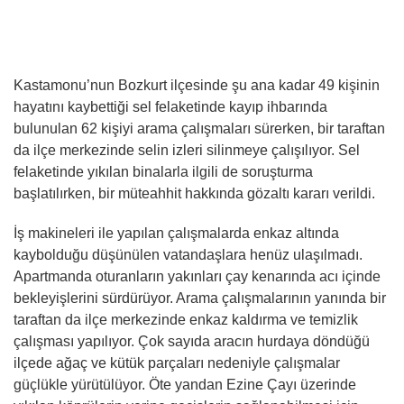
Kastamonu’nun Bozkurt ilçesinde şu ana kadar 49 kişinin
hayatını kaybettiği sel felaketinde kayıp ihbarında
bulunulan 62 kişiyi arama çalışmaları sürerken, bir taraftan
da ilçe merkezinde selin izleri silinmeye çalışılıyor. Sel
felaketinde yıkılan binalarla ilgili de soruşturma
başlatılırken, bir müteahhit hakkında gözaltı kararı verildi.
İş makineleri ile yapılan çalışmalarda enkaz altında
kaybolduğu düşünülen vatandaşlara henüz ulaşılmadı.
Apartmanda oturanların yakınları çay kenarında acı içinde
bekleyişlerini sürdürüyor. Arama çalışmalarının yanında bir
taraftan da ilçe merkezinde enkaz kaldırma ve temizlik
çalışması yapılıyor. Çok sayıda aracın hurdaya döndüğü
ilçede ağaç ve kütük parçaları nedeniyle çalışmalar
güçlükle yürütülüyor. Öte yandan Ezine Çayı üzerinde