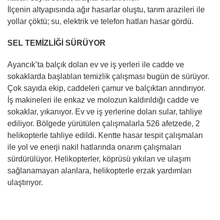
İlçenin altyapısında ağır hasarlar oluştu, tarım arazileri ile
yollar çöktü; su, elektrik ve telefon hatları hasar gördü.
SEL TEMİZLİĞİ SÜRÜYOR
Ayancık’ta balçık dolan ev ve iş yerleri ile cadde ve
sokaklarda başlatılan temizlik çalışması bugün de sürüyor.
Çok sayıda ekip, caddeleri çamur ve balçıktan arındırıyor.
İş makineleri ile enkaz ve molozun kaldırıldığı cadde ve
sokaklar, yıkanıyor. Ev ve iş yerlerine dolan sular, tahliye
ediliyor. Bölgede yürütülen çalışmalarla 526 afetzede, 2
helikopterle tahliye edildi. Kentte hasar tespit çalışmaları
ile yol ve enerji nakil hatlarında onarım çalışmaları
sürdürülüyor. Helikopterler, köprüsü yıkılan ve ulaşım
sağlanamayan alanlara, helikopterle erzak yardımları
ulaştırıyor.