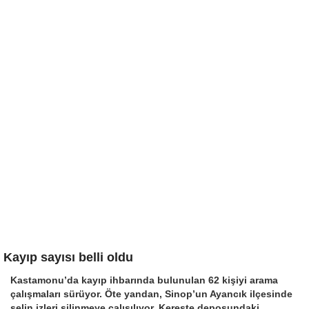
Kayıp sayısı belli oldu
Kastamonu’da kayıp ihbarında bulunulan 62 kişiyi arama
çalışmaları sürüyor. Öte yandan, Sinop’un Ayancık ilçesinde
selin izleri silinmeye çalışılıyor. Kereste deposundaki