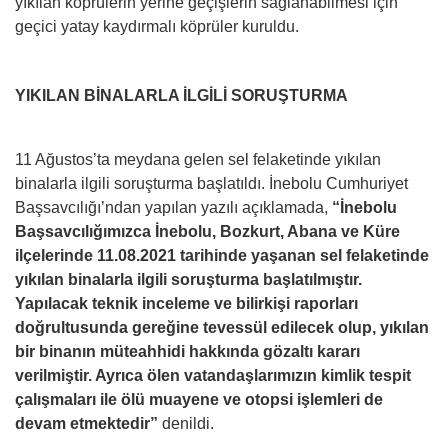
yıkılan köprülerin yerine geçişlerin sağlanabilmesi için
geçici yatay kaydırmalı köprüler kuruldu.
YIKILAN BİNALARLA İLGİLİ SORUŞTURMA
11 Ağustos’ta meydana gelen sel felaketinde yıkılan
binalarla ilgili soruşturma başlatıldı. İnebolu Cumhuriyet
Başsavcılığı’ndan yapılan yazılı açıklamada,
“İnebolu
Başsavcılığımızca İnebolu, Bozkurt, Abana ve Küre
ilçelerinde 11.08.2021 tarihinde yaşanan sel felaketinde
yıkılan binalarla ilgili soruşturma başlatılmıştır.
Yapılacak teknik inceleme ve bilirkişi raporları
doğrultusunda gereğine tevessül edilecek olup, yıkılan
bir binanın müteahhidi hakkında gözaltı kararı
verilmiştir. Ayrıca ölen vatandaşlarımızın kimlik tespit
çalışmaları ile ölü muayene ve otopsi işlemleri de
devam etmektedir”
denildi.