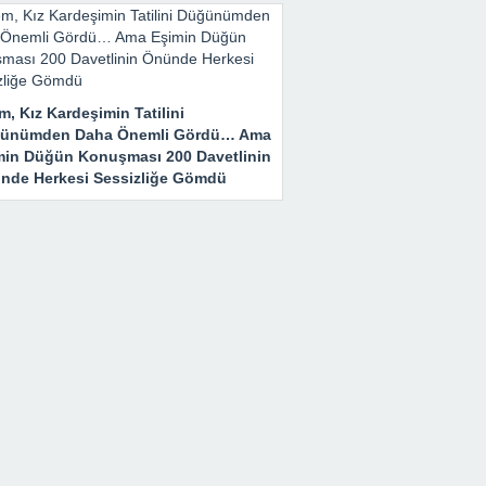
m, Kız Kardeşimin Tatilini
ünümden Daha Önemli Gördü… Ama
min Düğün Konuşması 200 Davetlinin
nde Herkesi Sessizliğe Gömdü