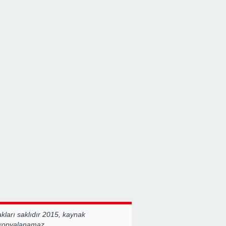
ları saklıdır 2015, kaynak
 kopyalanamaz.