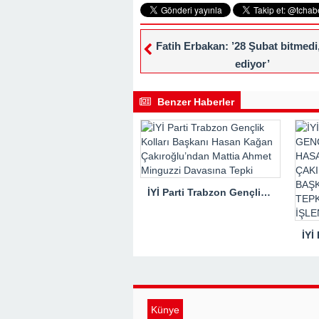
Fatih Erbakan: ’28 Şubat bitmed
ediyor’
Benzer Haberler
İYİ Parti Trabzon Gençlik Kolları Başkanı Hasan Kağan Çakıroğlu’ndan Mattia Ahmet Minguzzi Davasına Tepki
Künye