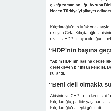
çıktığı zaman soluğu Avrupa Birli
Neden Türkiye’yi şikayet ediyor
Kılıçdaroğlu’nun ittifak ortaklarıyla
ekleyen Celal Kılıçdaroğlu, abisinin
uzantısı HDP ile aynı olduğunu belir
“HDP’nin başına ge
“Abim HDP’nin başına geçse bi
destekleyen bir insan kendisi. Do
kullandı.
“Beni deli olmakla su
Abisinin ve CHP’lilerin kendisini
“d
Kılıçdaroğlu, partide yaşanan taci
Kılıçdaroğlu’na tepki gösterdi.