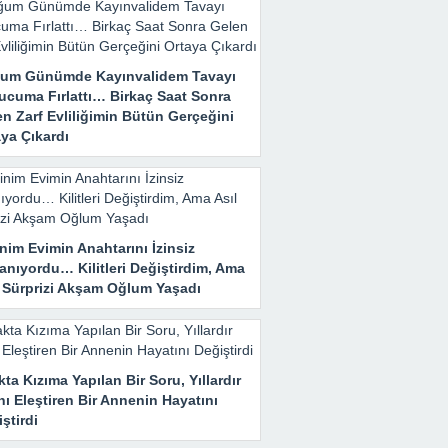
um Günümde Kayınvalidem Tavayı
ucuma Fırlattı… Birkaç Saat Sonra
n Zarf Evliliğimin Bütün Gerçeğini
ya Çıkardı
nim Evimin Anahtarını İzinsiz
anıyordu… Kilitleri Değiştirdim, Ama
l Sürprizi Akşam Oğlum Yaşadı
ta Kızıma Yapılan Bir Soru, Yıllardır
nı Eleştiren Bir Annenin Hayatını
ştirdi