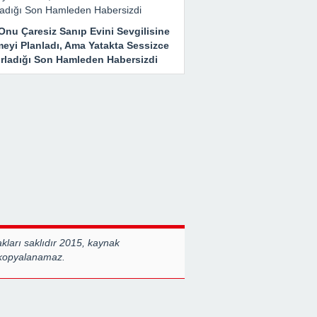
Onu Çaresiz Sanıp Evini Sevgilisine
meyi Planladı, Ama Yatakta Sessizce
ırladığı Son Hamleden Habersizdi
ları saklıdır 2015, kaynak
 kopyalanamaz.