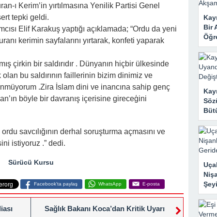
 Mahzene Saklamak İstediler, Gelini Gerçeği Ortaya Çıkardı
an-ı Kerim’in yırtılmasına Yenilik Partisi Genel
rt tepki geldi.
Kayı
Bir 
mcısı Elif Karakuş yaptığı açıklamada; “Ordu da yeni
Öğr
ranı kerimin sayfalarını yırtarak, konfeti yaparak
ış çirkin bir saldırıdır . Dünyanın hiçbir ülkesinde
olan bu saldırının faillerinin bizim dinimiz ve
nmüyorum .Zira İslam dini ve inancına sahip genç
Kay
n’ın böyle bir davranış içerisine gireceģini
Sözü
Bütü
e ordu savcılığının derhal soruşturma açmasını ve
ni istiyoruz .” dedi.
Sürücü Kursu
Uçak
Nişa
Şeyi
Facebook'ta paylaş
WhatsApp
E-posta
iası
Sağlık Bakanı Koca’dan Kritik Uyarı