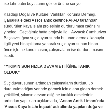
ise tahribatın boyutlarını gözler önüne seriyor.
Kazdağı Doğal ve Kültürel Varlıkları Koruma Derneği,
Çanakkale’deki Assos antik kentinde AFAD tarafından
sürdürülen kaya ıslahı projesinin durdurulması çağrısını
yineledi. Geçtiğimiz hafta projeyle ilgili Ayvacık Cumhuriyet
Başsavcılığına suç duyurusunda bulunan dernek, konuyla
ilgili yeni bir açıklama yaparak suç duyurusunun bir an
önce işleme konulmasını, çalışmaların ise durdurulmasını
istedi.
“YIKIMIN SON HIZLA DEVAM ETTİĞİNE TANIK
OLDUK”
Suç duyurusunun ardından çalışmaların durdurulup
durdurulmadığını yerinde görmek için alana giden dernek
yetkilileri, yıkımın devam ettiğine tanıklık etmelerinin
ardından yaptıkları açıklamada, “
Assos Antik Limanı’nda
‘Assos Kaya Islahı İnşaatı’ adı altında yapılan doğa ve