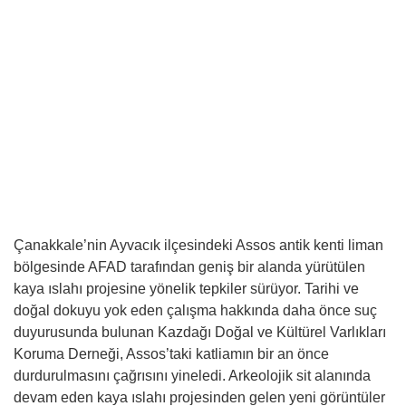
Çanakkale’nin Ayvacık ilçesindeki Assos antik kenti liman
bölgesinde AFAD tarafından geniş bir alanda yürütülen
kaya ıslahı projesine yönelik tepkiler sürüyor. Tarihi ve
doğal dokuyu yok eden çalışma hakkında daha önce suç
duyurusunda bulunan Kazdağı Doğal ve Kültürel Varlıkları
Koruma Derneği, Assos’taki katliamın bir an önce
durdurulmasını çağrısını yineledi. Arkeolojik sit alanında
devam eden kaya ıslahı projesinden gelen yeni görüntüler