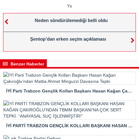
Ys
Neden söndürülemediği belli oldu
Şentop’dan erken seçim açıklaması
Benzer Haberler
İYİ Parti Trabzon Gençlik Kolları Başkanı Hasan Kağan Çakıroğlu’ndan Mattia Ahmet Minguzzi Davasına Tepki
İYİ PARTİ TRABZON GENÇLİK KOLLARI BAŞKANI HASAN KAĞAN ÇAKIROĞLU’NDAN TBMM BAŞKANI’NA ÇOK SERT TEPKİ: “ANAYASAL SUÇ İŞLENMİŞTİR!”