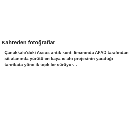
Kahreden fotoğraflar
Çanakkale’deki Assos antik kenti limanında AFAD tarafından
sit alanında yürütülen kaya ıslahı projesinin yarattığı
tahribata yönelik tepkiler sürüyor…