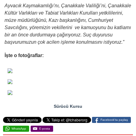
Ayvacık Kaymakamlığı’nı, Çanakkale Valiliği’ni, Çanakkale
Kültür Varlıkları ve Tabiat Varlıkları Kurulları yetkililerini,
müze müdürlüğünü, Kazı başkanlığını, Cumhuriyet
Savcılığını, yöremizin vekillerini ve kamuoyunu bu katliamı
bir an önce durdurmaya çağırıyoruz. Suç duyurusu
başvurumuzun çok acilen işleme konulmasını istiyoruz.”
İşte o fotoğraflar:
Sürücü Kursu
Facebook'ta paylaş
WhatsApp
E-posta