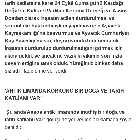
tarih katliamına karşı 24 Eylül Cuma günü Kazdağı
Doğal ve Kültürel Varlıları Koruma Derneği ve Assos
Dostları olarak inşaatın acilen durdurulması ve
sorumlular hakkında işlem yapılması için Ayvacık
Kaymakamlığı’na başvurmuş ve Ayvacık Cumhuriyet
Baş Savcılığı’na suç duyurusunda bulunmuştuk.
İnşaatın durdurulup durdurulmadığını görmek için
alana geldik ve ancak ne yazık ki yıkımın son hızla
devam ettiğine tanık olduk. Yüreğimiz bir kez daha
sızladı
” ifadelerine yer verdi.
‘ANTİK LİMANDA KORKUNÇ BİR DOĞA VE TARİH
KATLİAMI VAR’
“
Şu anda Assos antik limanında müthiş bir doğa ve
tarih katliamı var
” görüşüne yer verilen açıklamada şöyle
denildi: