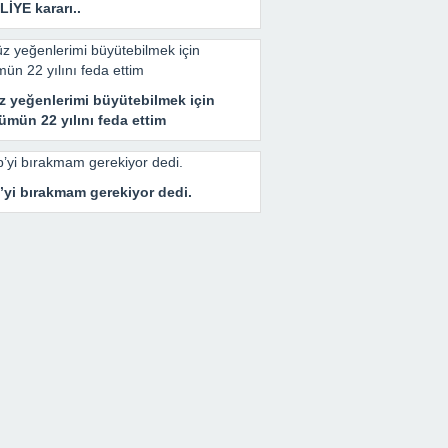
İYE kararı..
z yeğenlerimi büyütebilmek için
mün 22 yılını feda ettim
’yi bırakmam gerekiyor dedi.