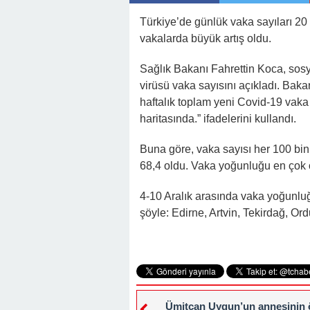
Türkiye’de günlük vaka sayıları 20 
vakalarda büyük artış oldu.
Sağlık Bakanı Fahrettin Koca, sosy
virüsü vaka sayısını açıkladı. Baka
haftalık toplam yeni Covid-19 vaka s
haritasında.” ifadelerini kullandı.
Buna göre, vaka sayısı her 100 bin
68,4 oldu. Vaka yoğunluğu en çok ol
4-10 Aralık arasında vaka yoğunluğ
şöyle: Edirne, Artvin, Tekirdağ, Ord
Ümitcan Uygun’un annesinin