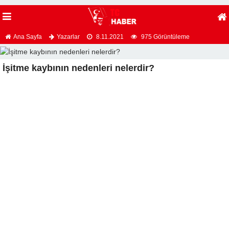
Ana Sayfa
Yazarlar
8.11.2021
975 Görüntüleme
İşitme kaybının nedenleri nelerdir?