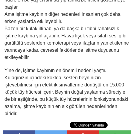
başlar.
Ama işitme kaybının diğer nedenleri insanları çok daha
erken yaşlarda etkileyebilir.
Bazen bir kulak iltihabı ya da başka bir tıbbi rahatsızlık
işitme kaybına yol açabilir. Havai fişek veya silah sesi gibi
gürültülü seslerden kemoterapi veya ilaçların yan etkilerine
varıncaya kadar, çevresel faktörler de işitme duyusunu
etkileyebilir.
Yine de, işitme kaybının en önemli nedeni yaştır.
Kulağınızın içindeki koklea, sesleri beyninizin
işleyebilmesi için elektrik sinyallerine dönüştüren 15.000
küçük tüy hücresi içerir. Beynin doğal yaşlanma süreciyle
de birleştiğinde, bu küçük tüy hücrelerinin fonksiyonundaki
azalma, işitme kaybının en sık görülen nedenlerinden
biridir.