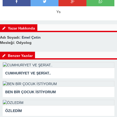
Ys
Yazar Hakkında
Adı Soyadı:
Emel Çetin
Mesleği: Odyolog
Benzer Yazılar
CUMHURİYET VE ŞERİAT..
BEN BİR ÇOCUK İSTİYORUM
ÖZLEDİM