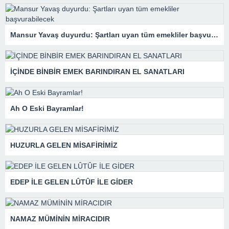
Mansur Yavaş duyurdu: Şartları uyan tüm emekliler başvurabilecek
İÇİNDE BİNBİR EMEK BARINDIRAN EL SANATLARI
Ah O Eski Bayramlar!
HUZURLA GELEN MİSAFİRİMİZ
EDEP İLE GELEN LÛTÛF İLE GİDER
NAMAZ MÜMİNİN MİRACIDIR