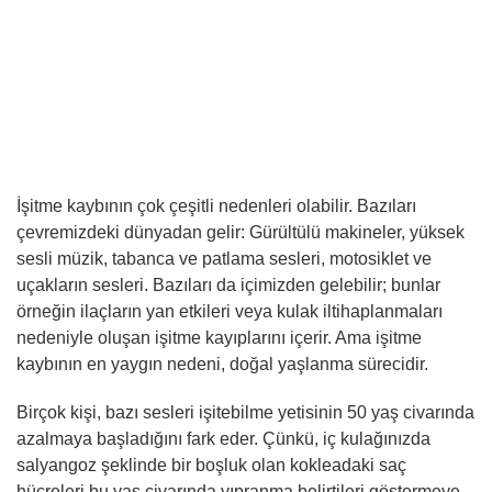
İşitme kaybının çok çeşitli nedenleri olabilir. Bazıları
çevremizdeki dünyadan gelir: Gürültülü makineler, yüksek
sesli müzik, tabanca ve patlama sesleri, motosiklet ve
uçakların sesleri. Bazıları da içimizden gelebilir; bunlar
örneğin ilaçların yan etkileri veya kulak iltihaplanmaları
nedeniyle oluşan işitme kayıplarını içerir. Ama işitme
kaybının en yaygın nedeni, doğal yaşlanma sürecidir.
Birçok kişi, bazı sesleri işitebilme yetisinin 50 yaş civarında
azalmaya başladığını fark eder. Çünkü, iç kulağınızda
salyangoz şeklinde bir boşluk olan kokleadaki saç
hücreleri bu yaş civarında yıpranma belirtileri göstermeye