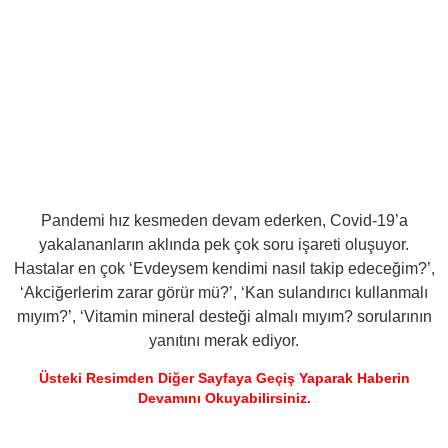
Pandemi hız kesmeden devam ederken, Covid-19’a
yakalananların aklında pek çok soru işareti oluşuyor.
Hastalar en çok ‘Evdeysem kendimi nasıl takip edeceğim?’,
‘Akciğerlerim zarar görür mü?’, ‘Kan sulandırıcı kullanmalı
mıyım?’, ‘Vitamin mineral desteği almalı mıyım? sorularının
yanıtını merak ediyor.
Üsteki Resimden Diğer Sayfaya Geçiş Yaparak Haberin
Devamını Okuyabilirsiniz.