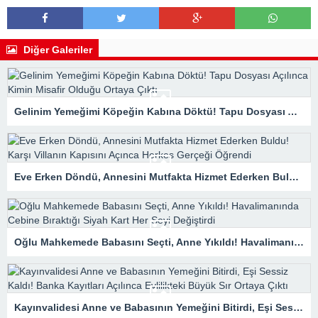
Diğer Galeriler
Gelinim Yemeğimi Köpeğin Kabına Döktü! Tapu Dosyası Açılınca Kimin Misafir Olduğu Ortaya Çıktı
Eve Erken Döndü, Annesini Mutfakta Hizmet Ederken Buldu! Karşı Villanın Kapısını Açınca Herkes Gerçeği Öğrendi
Oğlu Mahkemede Babasını Seçti, Anne Yıkıldı! Havalimanında Cebine Bıraktığı Siyah Kart Her Şeyi Değiştirdi
Kayınvalidesi Anne ve Babasının Yemeğini Bitirdi, Eşi Sessiz Kaldı! Banka Kayıtları Açılınca Evlilikteki Büyük Sır Ortaya Çıktı