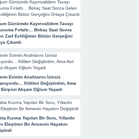
um Günümde Kayınvalidem Tavayı
ucuma Fırlattı… Birkaç Saat Sonra
n Zarf Evliliğimin Bütün Gerçeğini
ya Çıkardı
nim Evimin Anahtarını İzinsiz
anıyordu… Kilitleri Değiştirdim, Ama
l Sürprizi Akşam Oğlum Yaşadı
ta Kızıma Yapılan Bir Soru, Yıllardır
nı Eleştiren Bir Annenin Hayatını
ştirdi