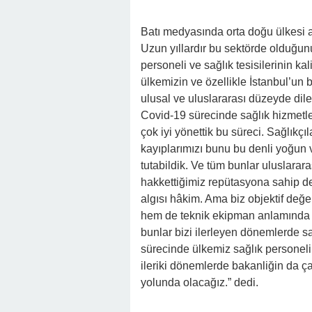
Batı medyasında orta doğu ülkesi a
Uzun yıllardır bu sektörde olduğun
personeli ve sağlık tesisilerinin ka
ülkemizin ve özellikle İstanbul’un
ulusal ve uluslararası düzeyde dil
Covid-19 sürecinde sağlık hizmetle
çok iyi yönettik bu süreci. Sağlıkçıla
kayıplarımızı bunu bu denli yoğun
tutabildik. Ve tüm bunlar uluslarar
hakkettiğimiz repütasyona sahip de
algısı hâkim. Ama biz objektif değ
hem de teknik ekipman anlamında d
bunlar bizi ilerleyen dönemlerde s
sürecinde ülkemiz sağlık personeli v
ileriki dönemlerde bakanliğin da ça
yolunda olacağız.” dedi.