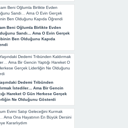
am Beni Oğlumla Birlikte Evden
duğunu Sandı… Ama O Evin Gerçek
ibinin Ben Olduğunu Kapıda
endi
Yaşındaki Dedemi Tribünden
dırmak İstediler… Ama Bir Gencin
tığı Hareket O Gün Herkese Gerçek
erliğin Ne Olduğunu Gösterdi