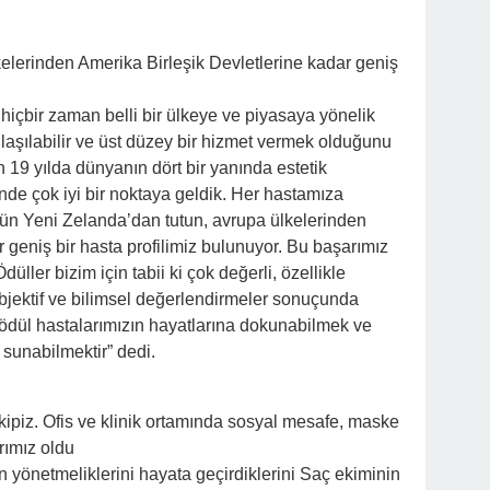
elerinden Amerika Birleşik Devletlerine kadar geniş
 hiçbir zaman belli bir ülkeye ve piyasaya yönelik
ulaşılabilir ve üst düzey bir hizmet vermek olduğunu
n 19 yılda dünyanın dört bir yanında estetik
nde çok iyi bir noktaya geldik. Her hastamıza
gün Yeni Zelanda’dan tutun, avrupa ülkelerinden
 geniş bir hasta profilimiz bulunuyor. Bu başarımız
düller bizim için tabii ki çok değerli, özellikle
objektif ve bilimsel değerlendirmeler sonuçunda
i ödül hastalarımızın hayatlarına dokunabilmek ve
 sunabilmektir” dedi.
kipiz. Ofis ve klinik ortamında sosyal mesafe, maske
rımız oldu
ın yönetmeliklerini hayata geçirdiklerini Saç ekiminin