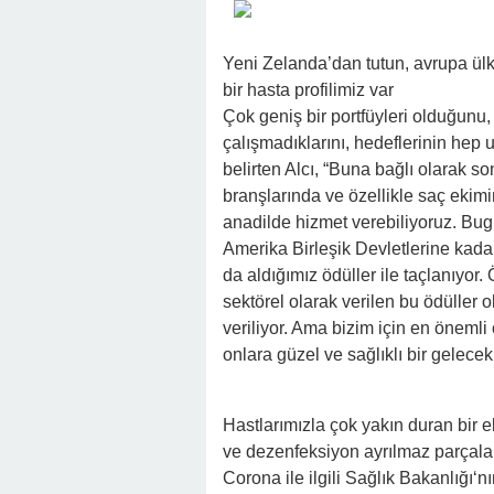
Yeni Zelanda’dan tutun, avrupa ülk
bir hasta profilimiz var
Çok geniş bir portfüyleri olduğunu,
çalışmadıklarını, hedeflerinin hep 
belirten Alcı, “Buna bağlı olarak so
branşlarında ve özellikle saç ekimi
anadilde hizmet verebiliyoruz. Bu
Amerika Birleşik Devletlerine kadar
da aldığımız ödüller ile taçlanıyor. Ö
sektörel olarak verilen bu ödüller 
veriliyor. Ama bizim için en öneml
onlara güzel ve sağlıklı bir gelecek
Hastlarımızla çok yakın duran bir e
ve dezenfeksiyon ayrılmaz parçala
Corona ile ilgili Sağlık Bakanlığı‘n