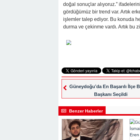
doğal sonuçlar alıyoruz.” ifadeleri
gördüğümüz bir trend var. Artık erk
işlemler talep ediyor. Bu konuda 
durma ve çekinme vardı. Artık bu zin
Güneydoğu’da En Başarılı İlçe B
Başkanı Seçildi
Benzer Haberler