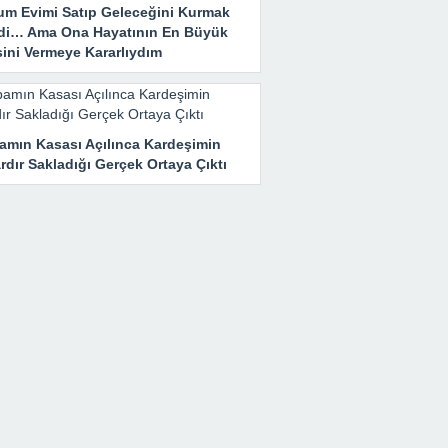
um Evimi Satıp Geleceğini Kurmak
edi… Ama Ona Hayatının En Büyük
sini Vermeye Kararlıydım
amın Kasası Açılınca Kardeşimin
ardır Sakladığı Gerçek Ortaya Çıktı