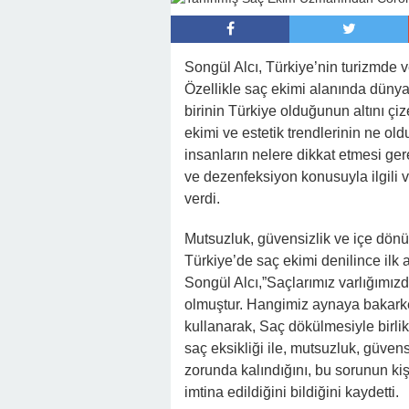
Songül Alcı, Türkiye’nin turizmde 
Özellikle saç ekimi alanında dünya
birinin Türkiye olduğunun altını çi
ekimi ve estetik trendlerinin ne ol
insanların nelere dikkat etmesi ge
ve dezenfeksiyon konusuyla ilgili 
verdi.
Mutsuzluk, güvensizlik ve içe dönü
Türkiye’de saç ekimi denilince ilk
Songül Alcı,”Saçlarımız varlığımız
olmuştur. Hangimiz aynaya bakarken
kullanarak, Saç dökülmesiyle birli
saç eksikliği ile, mutsuzluk, güven
zorunda kalındığını, bu sorunun ki
imtina edildiğini bildiğini kaydetti.