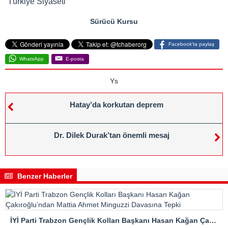
Türkiye Siyaseti
Sürücü Kursu
Facebook'ta paylaş
WhatsApp
E-posta
Ys
Hatay’da korkutan deprem
Dr. Dilek Durak’tan önemli mesaj
Benzer Haberler
İYİ Parti Trabzon Gençlik Kolları Başkanı Hasan Kağan Çakıroğlu’ndan Mattia Ahmet Minguzzi Davasına Tepki