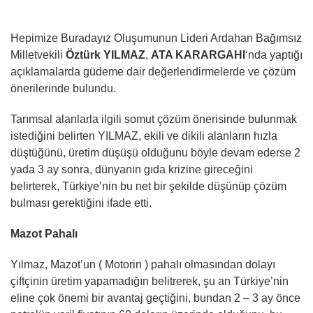
Hepimize Buradayız Oluşumunun Lideri Ardahan Bağımsız
Milletvekili
Öztürk YILMAZ
,
ATA KARARGAHI
‘nda yaptığı
açıklamalarda güdeme dair değerlendirmelerde ve çözüm
önerilerinde bulundu.
Tarımsal alanlarla ilgili somut çözüm önerisinde bulunmak
istediğini belirten YILMAZ, ekili ve dikili alanların hızla
düştüğünü, üretim düşüşü olduğunu böyle devam ederse 2
yada 3 ay sonra, dünyanın gıda krizine gireceğini
belirterek, Türkiye’nin bu net bir şekilde düşünüp çözüm
bulması gerektiğini ifade etti.
Mazot Pahalı
Yılmaz, Mazot’un ( Motorin ) pahalı olmasından dolayı
çiftçinin üretim yapamadığın belitrerek, şu an Türkiye’nin
eline çok önemi bir avantaj geçtiğini, bundan 2 – 3 ay önce