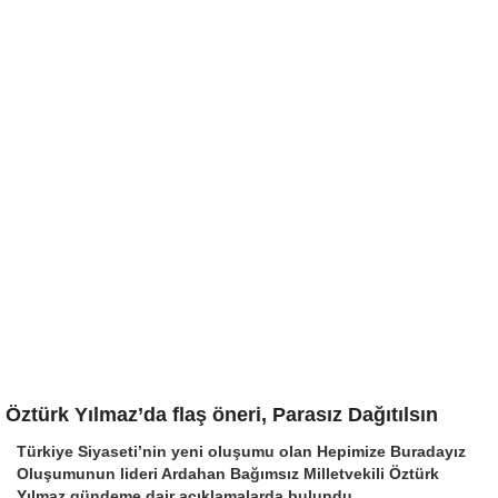
Öztürk Yılmaz’da flaş öneri, Parasız Dağıtılsın
Türkiye Siyaseti’nin yeni oluşumu olan Hepimize Buradayız
Oluşumunun lideri Ardahan Bağımsız Milletvekili Öztürk
Yılmaz gündeme dair açıklamalarda bulundu.