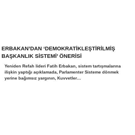
ERBAKAN’DAN ‘DEMOKRATİKLEŞTİRİLMİŞ
BAŞKANLIK SİSTEMİ’ ÖNERİSİ
Yeniden Refah lideri Fatih Erbakan, sistem tartışmalarına
ilişkin yaptığı açıklamada, Parlamenter Sisteme dönmek
yerine bağımsız yargının, Kuvvetler…