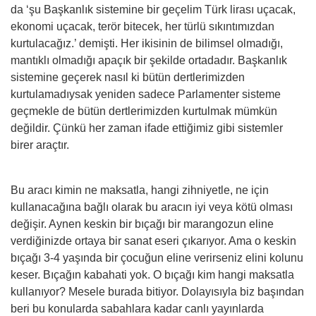
da ‘şu Başkanlık sistemine bir geçelim Türk lirası uçacak,
ekonomi uçacak, terör bitecek, her türlü sıkıntımızdan
kurtulacağız.’ demişti. Her ikisinin de bilimsel olmadığı,
mantıklı olmadığı apaçık bir şekilde ortadadır. Başkanlık
sistemine geçerek nasıl ki bütün dertlerimizden
kurtulamadıysak yeniden sadece Parlamenter sisteme
geçmekle de bütün dertlerimizden kurtulmak mümkün
değildir. Çünkü her zaman ifade ettiğimiz gibi sistemler
birer araçtır.
Bu aracı kimin ne maksatla, hangi zihniyetle, ne için
kullanacağına bağlı olarak bu aracın iyi veya kötü olması
değişir. Aynen keskin bir bıçağı bir marangozun eline
verdiğinizde ortaya bir sanat eseri çıkarıyor. Ama o keskin
bıçağı 3-4 yaşında bir çocuğun eline verirseniz elini kolunu
keser. Bıçağın kabahati yok. O bıçağı kim hangi maksatla
kullanıyor? Mesele burada bitiyor. Dolayısıyla biz başından
beri bu konularda sabahlara kadar canlı yayınlarda