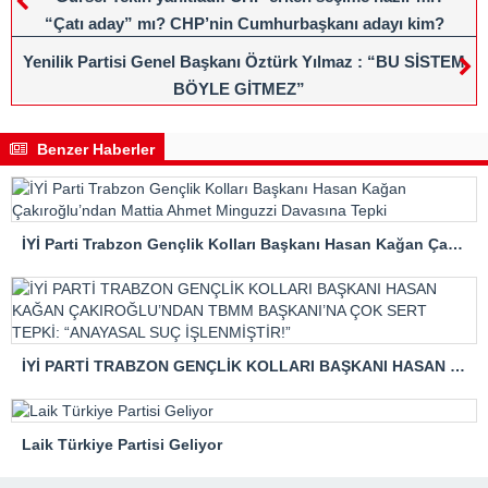
“Çatı aday” mı? CHP’nin Cumhurbaşkanı adayı kim?
Yenilik Partisi Genel Başkanı Öztürk Yılmaz : “BU SİSTEM
BÖYLE GİTMEZ”
Benzer Haberler
İYİ Parti Trabzon Gençlik Kolları Başkanı Hasan Kağan Çakıroğlu’ndan Mattia Ahmet Minguzzi Davasına Tepki
İYİ PARTİ TRABZON GENÇLİK KOLLARI BAŞKANI HASAN KAĞAN ÇAKIROĞLU’NDAN TBMM BAŞKANI’NA ÇOK SERT TEPKİ: “ANAYASAL SUÇ İŞLENMİŞTİR!”
Laik Türkiye Partisi Geliyor