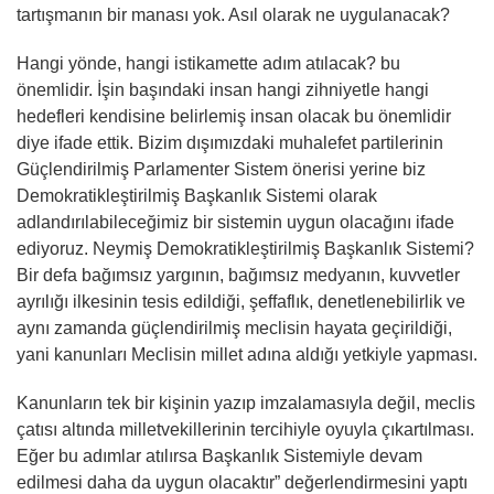
tartışmanın bir manası yok. Asıl olarak ne uygulanacak?
Hangi yönde, hangi istikamette adım atılacak? bu
önemlidir. İşin başındaki insan hangi zihniyetle hangi
hedefleri kendisine belirlemiş insan olacak bu önemlidir
diye ifade ettik. Bizim dışımızdaki muhalefet partilerinin
Güçlendirilmiş Parlamenter Sistem önerisi yerine biz
Demokratikleştirilmiş Başkanlık Sistemi olarak
adlandırılabileceğimiz bir sistemin uygun olacağını ifade
ediyoruz. Neymiş Demokratikleştirilmiş Başkanlık Sistemi?
Bir defa bağımsız yargının, bağımsız medyanın, kuvvetler
ayrılığı ilkesinin tesis edildiği, şeffaflık, denetlenebilirlik ve
aynı zamanda güçlendirilmiş meclisin hayata geçirildiği,
yani kanunları Meclisin millet adına aldığı yetkiyle yapması.
Kanunların tek bir kişinin yazıp imzalamasıyla değil, meclis
çatısı altında milletvekillerinin tercihiyle oyuyla çıkartılması.
Eğer bu adımlar atılırsa Başkanlık Sistemiyle devam
edilmesi daha da uygun olacaktır” değerlendirmesini yaptı