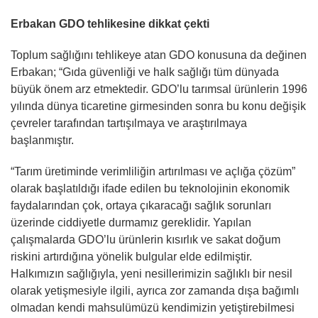
Erbakan GDO tehlikesine dikkat çekti
Toplum sağlığını tehlikeye atan GDO konusuna da değinen
Erbakan; “Gıda güvenliği ve halk sağlığı tüm dünyada
büyük önem arz etmektedir. GDO’lu tarımsal ürünlerin 1996
yılında dünya ticaretine girmesinden sonra bu konu değişik
çevreler tarafından tartışılmaya ve araştırılmaya
başlanmıştır.
“Tarım üretiminde verimliliğin artırılması ve açlığa çözüm”
olarak başlatıldığı ifade edilen bu teknolojinin ekonomik
faydalarından çok, ortaya çıkaracağı sağlık sorunları
üzerinde ciddiyetle durmamız gereklidir. Yapılan
çalışmalarda GDO’lu ürünlerin kısırlık ve sakat doğum
riskini artırdığına yönelik bulgular elde edilmiştir.
Halkımızın sağlığıyla, yeni nesillerimizin sağlıklı bir nesil
olarak yetişmesiyle ilgili, ayrıca zor zamanda dışa bağımlı
olmadan kendi mahsulümüzü kendimizin yetiştirebilmesi