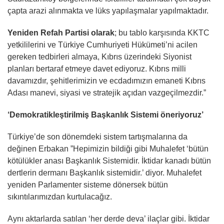
çapta arazi alınmakta ve lüks yapılaşmalar yapılmaktadır.
Yeniden Refah Partisi olarak
; bu tablo karşısında KKTC
yetkililerini ve Türkiye Cumhuriyeti Hükümeti’ni acilen
gereken tedbirleri almaya, Kıbrıs üzerindeki Siyonist
planları bertaraf etmeye davet ediyoruz. Kıbrıs milli
davamızdır, şehitlerimizin ve ecdadımızın emaneti Kıbrıs
Adası manevi, siyasi ve stratejik açıdan vazgeçilmezdir.”
‘Demokratikleştirilmiş Başkanlık Sistemi öneriyoruz’
Türkiye’de son dönemdeki sistem tartışmalarına da
değinen Erbakan ”Hepimizin bildiği gibi Muhalefet ‘bütün
kötülükler anası Başkanlık Sistemidir. İktidar kanadı bütün
dertlerin dermanı Başkanlık sistemidir.’ diyor. Muhalefet
yeniden Parlamenter sisteme dönersek bütün
sıkıntılarımızdan kurtulacağız.
Aynı aktarlarda satılan ‘her derde deva’ ilaçlar gibi. İktidar