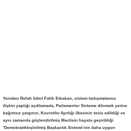
Yeniden Refah lideri Fatih Erbakan, sistem tartışmalarına
ilişkin yaptığı açıklamada, Parlamenter Sisteme dönmek yerine
bağımsız yargının, Kuvvetler Ayrılığı ilkesinin tesis edildiği ve
aynı zamanda güçlendirilmiş Meclisin hayata geçirildiği
‘Demokratikleştirilmiş Başkanlık Sistemi’nin daha uygun