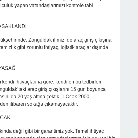
olculuk yapan vatandaşlarımızı kontrole tabi
YASAKLANDI
ükşehirinde, Zonguldak ilimizi de araç giriş çıkışına
mizlik gibi zorunlu ihtiyaç, lojistik araçlar dışında
YASAĞI
 kendi ihtiyaçlarına göre, kendileri bu tedbirleri
onguldak’taki araç giriş çıkışlarını 15 gün boyunca
sını da 20 yaş altına çektik. 1 Ocak 2000
en itibaren sokağa çıkamayacaktır.
ACAK
ıkında değil gibi bir garantimiz yok. Temel ihtiyaç