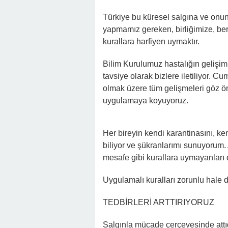
Türkiye bu küresel salgına ve onunla
yapmamız gereken, birliğimize, bera
kurallara harfiyen uymaktır.
Bilim Kurulumuz hastalığın gelişim
tavsiye olarak bizlere iletiliyor. 
olmak üzere tüm gelişmeleri göz ö
uygulamaya koyuyoruz.
Her bireyin kendi karantinasını, ke
biliyor ve şükranlarımı sunuyorum.
mesafe gibi kurallara uymayanları 
Uygulamalı kuralları zorunlu hale
TEDBİRLERİ ARTTIRIYORUZ
Salgınla mücade çerçevesinde attığı