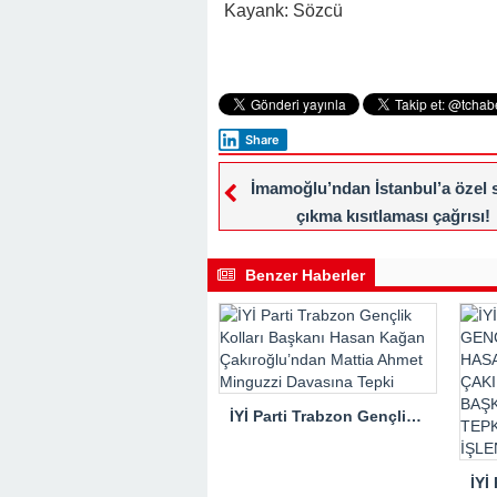
Kayank: Sözcü
Share
İmamoğlu’ndan İstanbul’a özel
çıkma kısıtlaması çağrısı!
Benzer Haberler
İYİ Parti Trabzon Gençlik Kolları Başkanı Hasan Kağan Çakıroğlu’ndan Mattia Ahmet Minguzzi Davasına Tepki