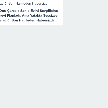
Onu Çaresiz Sanıp Evini Sevgilisine
meyi Planladı, Ama Yatakta Sessizce
ırladığı Son Hamleden Habersizdi