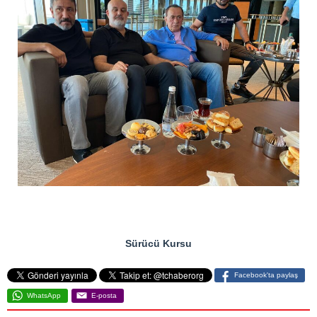
mersin
Sürücü Kursu
Facebook'ta paylaş
WhatsApp
E-posta