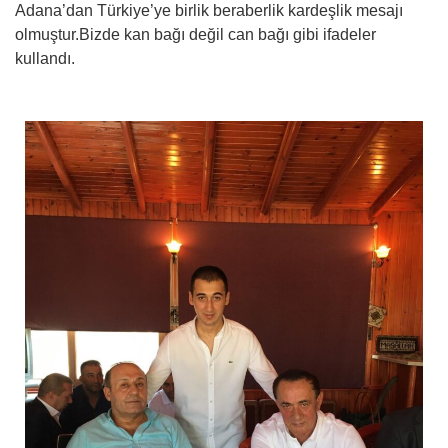
Adana’dan Türkiye’ye birlik beraberlik kardeşlik mesajı
olmuştur.Bizde kan bağı değil can bağı gibi ifadeler
kullandı.