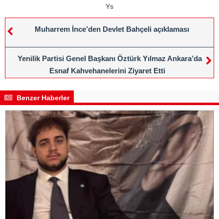
Ys
Muharrem İnce’den Devlet Bahçeli açıklaması
Yenilik Partisi Genel Başkanı Öztürk Yılmaz Ankara’da
Esnaf Kahvehanelerini Ziyaret Etti
Benzer Haberler