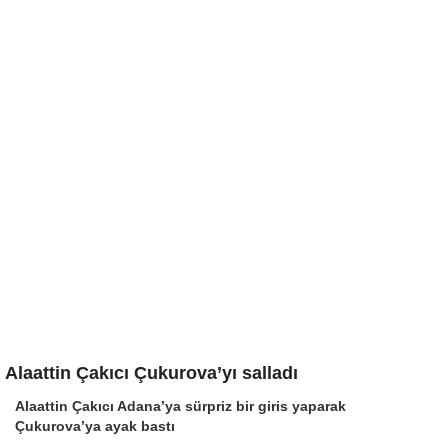
Alaattin Çakıcı Çukurova’yı salladı
Alaattin Çakıcı Adana’ya sürpriz bir giris yaparak
Çukurova’ya ayak bastı