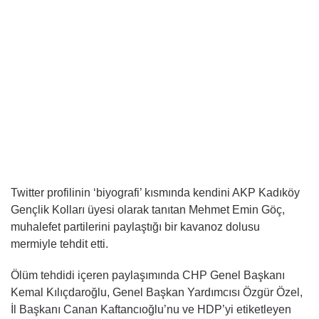
Twitter profilinin ‘biyografi’ kısmında kendini AKP Kadıköy
Gençlik Kolları üyesi olarak tanıtan Mehmet Emin Göç,
muhalefet partilerini paylaştığı bir kavanoz dolusu
mermiyle tehdit etti.
Ölüm tehdidi içeren paylaşımında CHP Genel Başkanı
Kemal Kılıçdaroğlu, Genel Başkan Yardımcısı Özgür Özel,
İl Başkanı Canan Kaftancıoğlu’nu ve HDP’yi etiketleyen