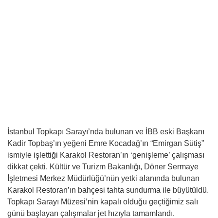
İstanbul Topkapı Sarayı’nda bulunan ve İBB eski Başkanı
Kadir Topbaş’ın yeğeni Emre Kocadağ’ın “Emirgan Sütiş”
ismiyle işlettiği Karakol Restoran’ın ‘genişleme’ çalışması
dikkat çekti. Kültür ve Turizm Bakanlığı, Döner Sermaye
İşletmesi Merkez Müdürlüğü’nün yetki alanında bulunan
Karakol Restoran’ın bahçesi tahta sundurma ile büyütüldü.
Topkapı Sarayı Müzesi’nin kapalı olduğu geçtiğimiz salı
günü başlayan çalışmalar jet hızıyla tamamlandı.