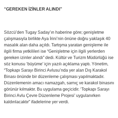
“GEREKEN İZİNLER ALINDI”
Sözcü’den Tugay Saday’ın haberine göre; genişletme
çalışmasıyla birlikte Aya İrini’nin önüne doğru yaklaşık 40
masalık alan daha açıldı. Tartışma yaratan genişleme ile
ilgili firma yetkilileri ise “Genişletme için ilgili yerlerden
gereken izinler alındı” dedi. Kültür ve Turizm Müdürlüğü ise
söz konusu ‘büyüme’ için yazılı açıklama yaptı. Yönetim,
“Topkapı Sarayı Birinci Avlusu’nda yer alan Dış Karakol
Binası önünde bir düzenleme çalışması yapılmaktadır.
Düzenlemenin amacı namazgah, sarnıç ve karakol binasını
görünür kılmaktır. Bu uygulama geçicidir. ‘Topkapı Sarayı
Birinci Avlu Çevre Düzenleme Projesi’ uygulanırken
kaldırılacaktır” ifadelerine yer verdi.