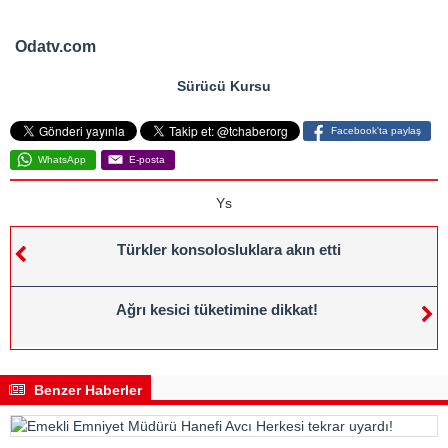
Odatv.com
Sürücü Kursu
Facebook'ta paylaş
WhatsApp
E-posta
Ys
Türkler konsolosluklara akın etti
Ağrı kesici tüketimine dikkat!
Benzer Haberler