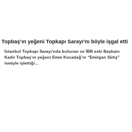
Topbaş’ın yeğeni Topkapı Sarayı’nı böyle işgal etti
İstanbul Topkapı Sarayı’nda bulunan ve İBB eski Başkanı
Kadir Topbaş’ın yeğeni Emre Kocadağ’ın “Emirgan Sütiş”
ismiyle işlettiği…