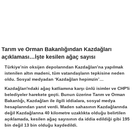
Tarım ve Orman Bakanlığından Kazdağları
açıklaması…İşte kesilen ağaç sayısı
Türkiye’nin oksijen depolarından Kazdağları’na yapılmak
istenilen altın madeni, tüm vatandaşların tepkisine neden
oldu. Sosyal medyadan ‘Kazdağları hepimzin’…
Kazdağları'ndaki ağaç katliamına karşı ünlü isimler ve CHP'li
belediyeler harekete geçti. Bunun üzerine Tarım ve Orman
Bakanlığı, Kazdağları ile ilgili iddialara, sosyal medya
hesaplarından yanıt verdi. Maden sahasının Kazdağlarında
değil Kazdağlarına 40 kilometre uzaklıkta olduğu belirtilen
açıklamada, kesilen ağaç sayısının da iddia edildiği gibi 195
bin değil 13 bin olduğu kaydedildi.