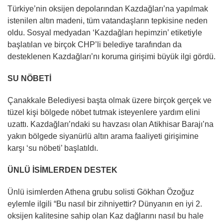
Türkiye’nin oksijen depolarından Kazdağları’na yapılmak
istenilen altın madeni, tüm vatandaşların tepkisine neden
oldu. Sosyal medyadan ‘Kazdağları hepimzin’ etiketiyle
başlatılan ve birçok CHP’li belediye tarafından da
desteklenen Kazdağları’nı koruma girişimi büyük ilgi gördü.
SU NÖBETİ
Çanakkale Belediyesi başta olmak üzere birçok gerçek ve
tüzel kişi bölgede nöbet tutmak isteyenlere yardım elini
uzattı. Kazdağları’ndaki su havzası olan Atikhisar Barajı’na
yakın bölgede siyanürlü altın arama faaliyeti girişimine
karşı ‘su nöbeti’ başlatıldı.
ÜNLÜ İSİMLERDEN DESTEK
Ünlü isimlerden Athena grubu solisti Gökhan Özoğuz
eylemle ilgili “Bu nasıl bir zihniyettir? Dünyanın en iyi 2.
oksijen kalitesine sahip olan Kaz dağlarını nasıl bu hale