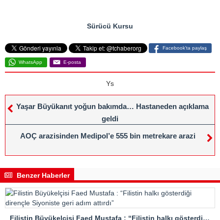
Sürücü Kursu
Facebook'ta paylaş
WhatsApp
E-posta
Ys
Yaşar Büyükanıt yoğun bakımda… Hastaneden açıklama
geldi
AOÇ arazisinden Medipol’e 555 bin metrekare arazi
Benzer Haberler
Filistin Büyükelçisi Faed Mustafa : “Filistin halkı gösterdiği dirençle Siyoniste geri adım attırdı”